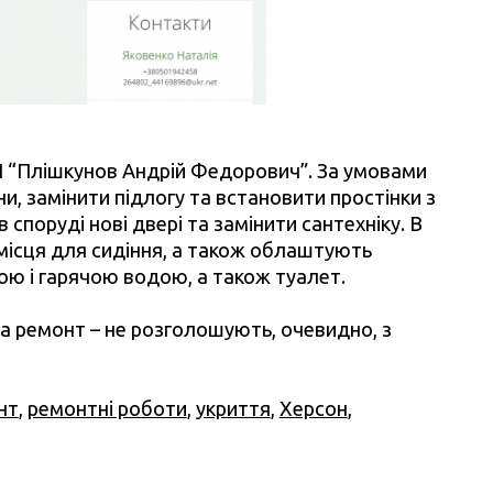
 “Плішкунов Андрій Федорович”. За умовами
ни, замінити підлогу та встановити простінки з
споруді нові двері та замінити сантехніку. В
місця для сидіння, а також облаштують
ною і гарячою водою, а також туалет.
ла ремонт – не розголошують, очевидно, з
нт
,
ремонтні роботи
,
укриття
,
Херсон
,