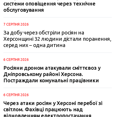
системи оповіщення через технічне
обслуговування
7 СЕРПНЯ 2026
За добу через обстріли росіян на
Херсонщині 32 людини дістали поранення,
серед них – одна дитина
6 СЕРПНЯ 2026
Росіяни дроном атакували сміттєвоз у
Дніпровському районі Херсона.
Постраждали комунальні працівники
6 СЕРПНЯ 2026
Через атаки росіян у Херсоні перебої зі
світлом. Фахівці працюють над
відновленням електропостачання