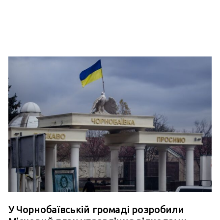
У Чорнобаївській громаді розробили