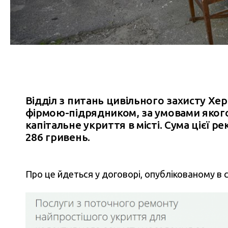
Відділ з питань цивільного захисту Хе
фірмою-підрядником, за умовами яког
капітальне укриття в місті. Сума цієї ре
286 гривень.
Про це йдеться у договорі, опублікованому в 