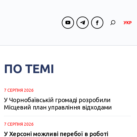
УКР
ПО ТЕМІ
7 СЕРПНЯ 2026
У Чорнобаївській громаді розробили
Місцевий план управління відходами
7 СЕРПНЯ 2026
У Херсоні можливі перебої в роботі