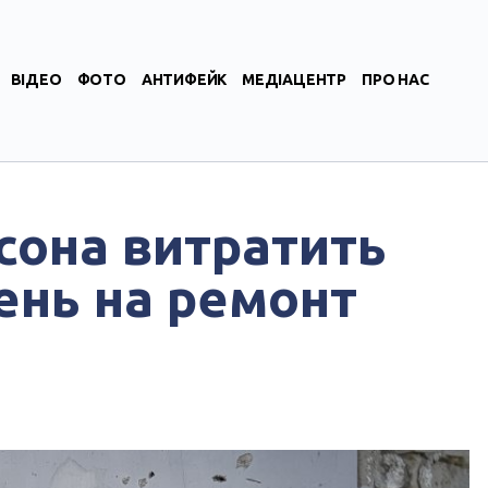
ВІДЕО
ФОТО
АНТИФЕЙК
МЕДІАЦЕНТР
ПРО НАС
сона витратить
вень на ремонт