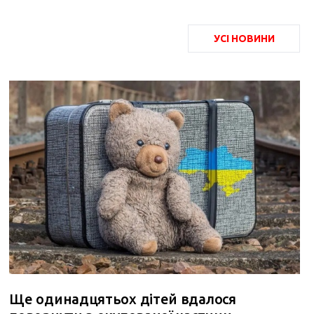
УСІ НОВИНИ
Ще одинадцятьох дітей вдалося