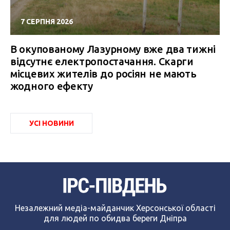
7 СЕРПНЯ 2026
В окупованому Лазурному вже два тижні
відсутнє електропостачання. Скарги
місцевих жителів до росіян не мають
жодного ефекту
УСІ НОВИНИ
Незалежний медіа-майданчик Херсонської області
для людей по обидва береги Дніпра