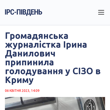
Громадянська
журналістка Ірина
Данилович
припинила
голодування у СІЗО в
Криму
06 КВІТНЯ 2023, 14:09