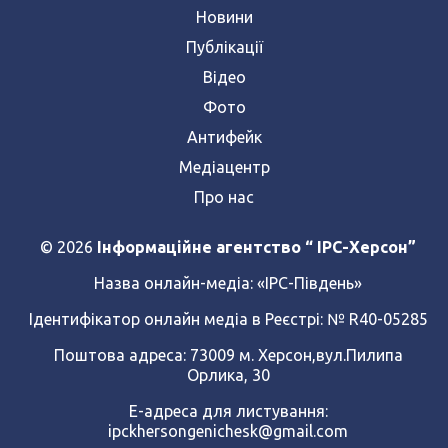
Новини
Публікації
Відео
Фото
Антифейк
Медіацентр
Про нас
© 2026
Інформаційне агентство “ IPC-Херсон”
Назва онлайн-медіа:
«ІРС-Південь»
Ідентифікатор онлайн медіа в Реєстрі: № R40-05285
Поштова адреса: 73009 м. Херсон,вул.Пилипа
Орлика, 30
Е-адреса для листування:
ipckhersongenichesk@gmail.com