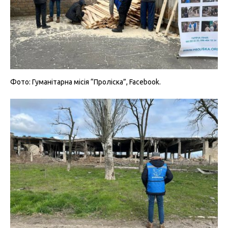
Фото: Гуманітарна місія “Проліска”, Facebook.