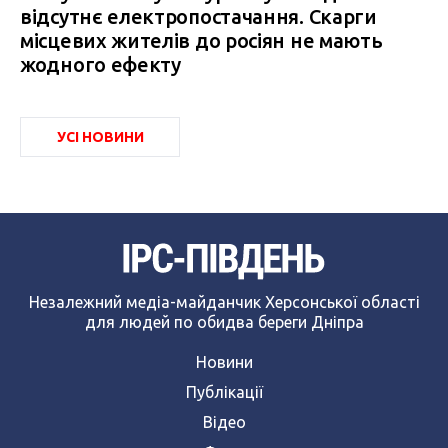
відсутнє електропостачання. Скарги
місцевих жителів до росіян не мають
жодного ефекту
УСІ НОВИНИ
Незалежний медіа-майданчик Херсонської області
для людей по обидва береги Дніпра
Новини
Публікації
Відео