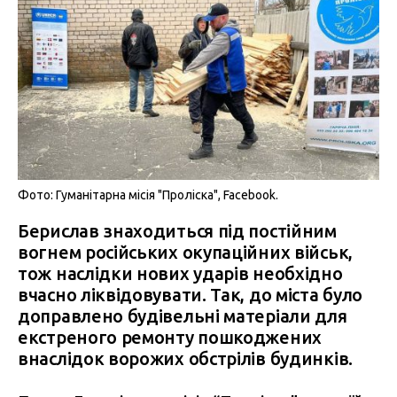
Фото: Гуманітарна місія "Проліска", Facebook.
Берислав знаходиться під постійним
вогнем російських окупаційних військ,
тож наслідки нових ударів необхідно
вчасно ліквідовувати. Так, до міста було
доправлено будівельні матеріали для
екстреного ремонту пошкоджених
внаслідок ворожих обстрілів будинків.