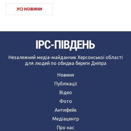
УСІ НОВИНИ
Незалежний медіа-майданчик Херсонської області
для людей по обидва береги Дніпра
Новини
Публікації
Відео
Фото
Антифейк
Медіацентр
Про нас