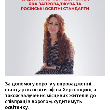
За допомогу ворогу у впровадженні
стандартів освіти рф на Херсонщині, а
також залучення місцевих жителів до
співпраці з ворогом, судитимуть
освітянку.