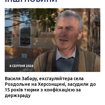
6 СЕРПНЯ 2026
Василя Забару, ексгауляйтера села
Роздольне на Херсонщині, засудили до
15 років тюрми з конфіскацією за
держзраду