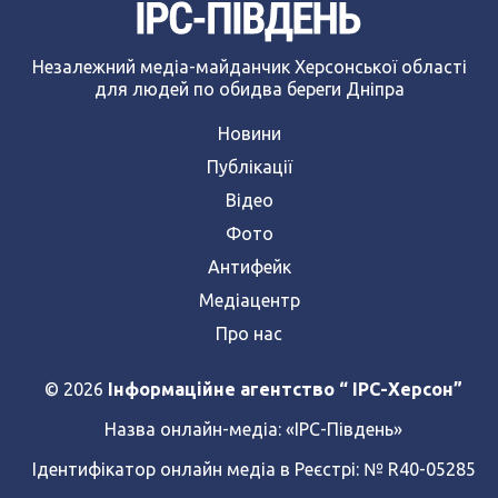
Незалежний медіа-майданчик Херсонської області
для людей по обидва береги Дніпра
Новини
Публікації
Відео
Фото
Антифейк
Медіацентр
Про нас
© 2026
Інформаційне агентство “ IPC-Херсон”
Назва онлайн-медіа:
«ІРС-Південь»
Ідентифікатор онлайн медіа в Реєстрі: № R40-05285