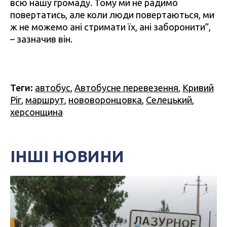
всю нашу громаду. Тому ми не радимо
повертатись, але коли люди повертаються, ми
ж не можемо ані стримати їх, ані заборонити”,
– зазначив він.
Теги:
автобус
,
Автобусне перевезення
,
Кривий
Ріг
,
маршрут
,
нововоронцовка
,
Селецький
,
херсонщина
ІНШІ НОВИНИ