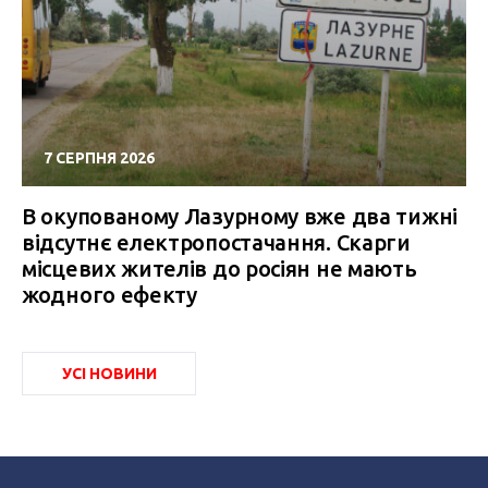
7 СЕРПНЯ 2026
В окупованому Лазурному вже два тижні
відсутнє електропостачання. Скарги
місцевих жителів до росіян не мають
жодного ефекту
УСІ НОВИНИ