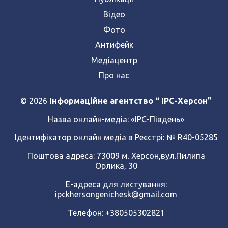
Відео
Фото
Антифейк
Медіацентр
Про нас
© 2026
Інформаційне агентство “ IPC-Херсон”
Назва онлайн-медіа:
«ІРС-Південь»
Ідентифікатор онлайн медіа в Реєстрі: № R40-05285
Поштова адреса: 73009 м. Херсон,вул.Пилипа
Орлика, 30
Е-адреса для листування:
ipckhersongenichesk@gmail.com
Телефон: +380505302821