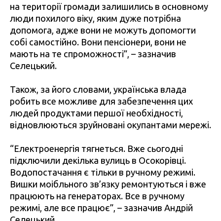
на території громади залишились в основному
люди похилого віку, яким дуже потрібна
допомога, адже вони не можуть допомогти
собі самостійно. Вони пенсіонери, вони не
мають на те спроможності”, – зазначив
Селецький.
Також, за його словами, українська влада
робить все можливе для забезпечення цих
людей продуктами першої необхідності,
відновлюються зруйновані окупантами мережі.
“Електроенергія тягнеться. Вже сьогодні
підключили декілька вулиць в Осокорівці.
Водопостачання є тільки в ручному режимі.
Вишки моібльного зв’язку ремонтуються і вже
працюють на генераторах. Все в ручному
режимі, але все працює”, – зазначив Андрій
Селецький.