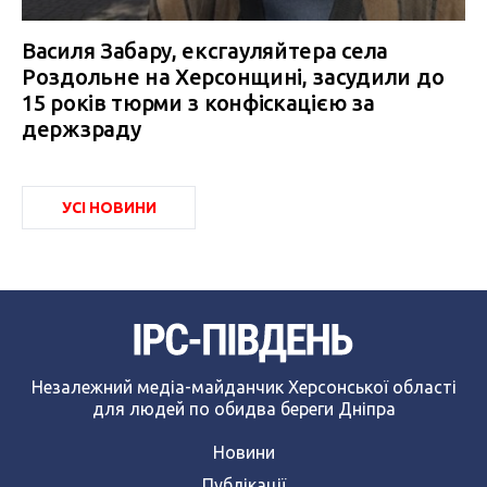
Василя Забару, ексгауляйтера села
Роздольне на Херсонщині, засудили до
15 років тюрми з конфіскацією за
держзраду
УСІ НОВИНИ
Незалежний медіа-майданчик Херсонської області
для людей по обидва береги Дніпра
Новини
Публікації