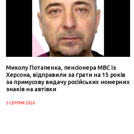
Миколу Потапенка, пенсіонера МВС із
Херсона, відправили за ґрати на 15 років
за примусову видачу російських номерних
знаків на автівки
5 СЕРПНЯ 2026