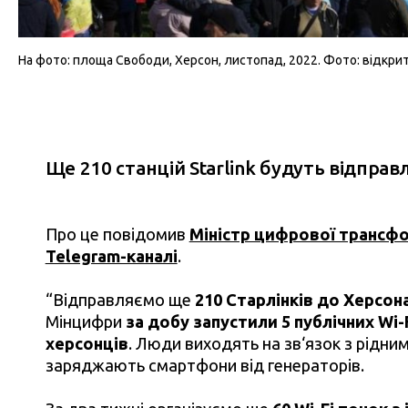
На фото: площа Свободи, Херсон, листопад, 2022. Фото: відкри
Ще 210 станцій Starlink будуть відправ
Про це повідомив
Міністр цифрової трансф
Telegram-каналі
.
“Відправляємо ще
210 Старлінків до Херсон
Мінцифри
за добу запустили 5 публічних Wi-
херсонців
. Люди виходять на зв‘язок з рідни
заряджають смартфони від генераторів.