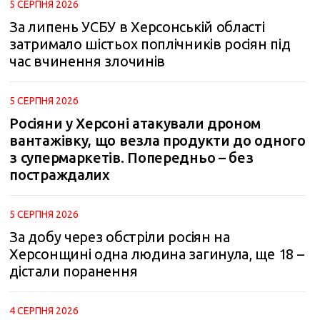
5 СЕРПНЯ 2026
За липень УСБУ в Херсонській області
затримало шістьох поплічників росіян під
час вчинення злочинів
5 СЕРПНЯ 2026
Росіяни у Херсоні атакували дроном
вантажівку, що везла продукти до одного
з супермаркетів. Попередньо – без
постраждалих
5 СЕРПНЯ 2026
За добу через обстріли росіян на
Херсонщині одна людина загинула, ще 18 –
дістали поранення
4 СЕРПНЯ 2026