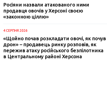
Росіяни назвали атакованого ними
продавця овочів у Херсоні своєю
«законною ціллю»
4 СЕРПНЯ 2026
«Щойно почав розкладати овочі, як почув
m
дрон» – продавець ринку розповів, як
пережив атаку російського безпілотника
в Центральному районі Херсона