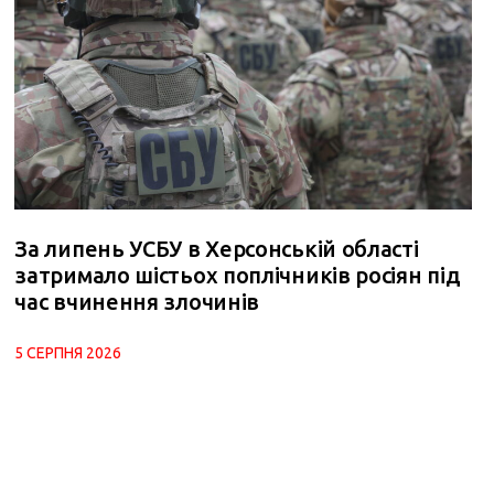
За липень УСБУ в Херсонській області
затримало шістьох поплічників росіян під
час вчинення злочинів
5 СЕРПНЯ 2026