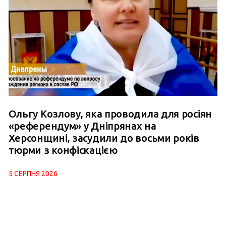
Ольгу Козлову, яка проводила для росіян
«референдум» у Дніпрянах на
Херсонщині, засудили до восьми років
тюрми з конфіскацією
5 СЕРПНЯ 2026