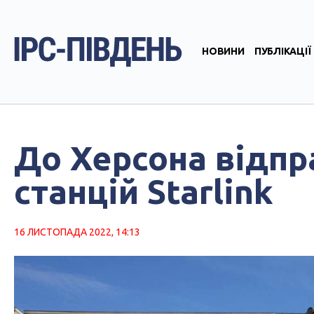
НОВИНИ
ПУБЛІКАЦІЇ
До Херсона відпр
станцій Starlink
16 ЛИСТОПАДА 2022, 14:13