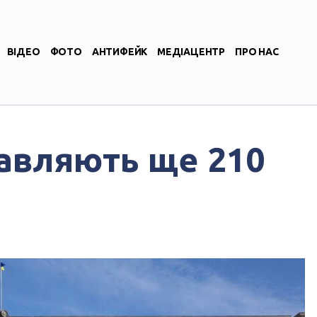
ВІДЕО
ФОТО
АНТИФЕЙК
МЕДІАЦЕНТР
ПРО НАС
авляють ще 210