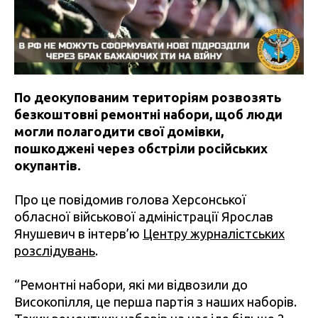
По деокупованим територіям розвозять
безкоштовні ремонтні набори, щоб люди
могли полагодити свої домівки,
пошкоджені через обстріли російських
окупантів.
Про це повідомив голова Херсонської
обласної військової адміністрації Ярослав
Янушевич в інтерв’ю
Центру журналістських
розслідувань
.
“Ремонтні набори, які ми відвозили до
Високопілля, це перша партія з наших наборів.