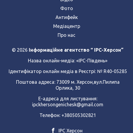
Фото
Антифейк
Медіацентр
Про нас
© 2026
Інформаційне агентство “ IPC-Херсон”
Назва онлайн-медіа:
«ІРС-Південь»
Ідентифікатор онлайн медіа в Реєстрі: № R40-05285
Поштова адреса: 73009 м. Херсон,вул.Пилипа
Орлика, 30
Е-адреса для листування:
ipckhersongenichesk@gmail.com
Телефон: +380505302821
ІРС Херсон