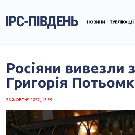
НОВИНИ
ПУБЛІКАЦІЇ
Росіяни вивезли 
Григорія Потьомк
26 ЖОВТНЯ 2022, 13:39