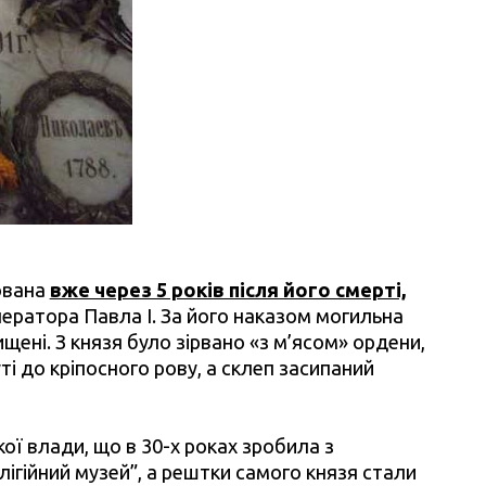
ована
вже через 5 років після його смерті,
ператора Павла І.
За його наказом могильна
щені. З князя було зірвано «з м’ясом» ордени,
і до кріпосного рову, а склеп засипаний
ї влади, що в 30-х роках зробила з
ігійний музей”, а рештки самого князя стали