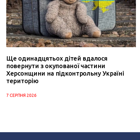
Ще одинадцятьох дітей вдалося
повернути з окупованої частини
Херсонщини на підконтрольну Україні
територію
7 СЕРПНЯ 2026