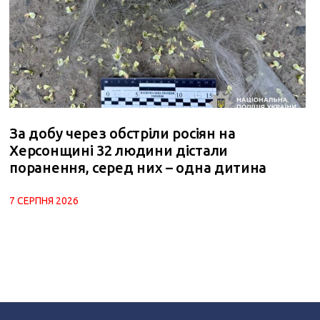
За добу через обстріли росіян на
Херсонщині 32 людини дістали
поранення, серед них – одна дитина
7 СЕРПНЯ 2026