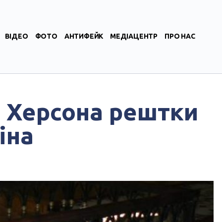
ВІДЕО
ФОТО
АНТИФЕЙК
МЕДІАЦЕНТР
ПРО НАС
з Херсона рештки
іна