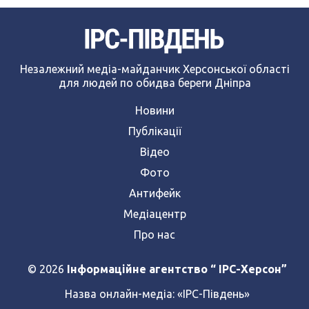
Незалежний медіа-майданчик Херсонської області
для людей по обидва береги Дніпра
Новини
Публікації
Відео
Фото
Антифейк
Медіацентр
Про нас
© 2026
Інформаційне агентство “ IPC-Херсон”
Назва онлайн-медіа:
«ІРС-Південь»