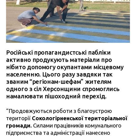
Російські пропагандистські пабліки
активно продукують матеріали про
нібито допомогу окупантами місцевому
населенню. Цього разу завдяки так
званим “регіонам-шефам” жителям
одного з сіл Херсонщини спромоглись
намалювати пішоходний перехід.
“Продовжуються роботи з благоустрою
території
Сокологірненської територіальної
громади.
Силами працівників комунального
підприємства та адміністрації нанесено