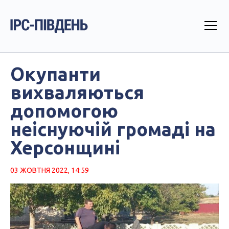
Окупанти
вихваляються
допомогою
неіснуючій громаді на
Херсонщині
03 ЖОВТНЯ 2022, 14:59