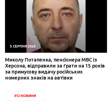
5 СЕРПНЯ 2026
Миколу Потапенка, пенсіонера МВС із
Херсона, відправили за ґрати на 15 років
за примусову видачу російських
номерних знаків на автівки
УСІ НОВИНИ