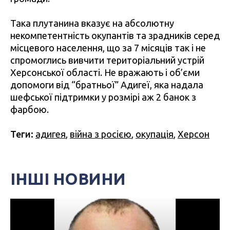
Така плутанина вказує на абсолютну
некомпетентність окупантів та зрадників серед
місцевого населення, що за 7 місяців так і не
спромоглись вивчити територіальний устрій
Херсонської області. Не вражають і об’єми
допомоги від “братньої” Адигеї, яка надала
шефської підтримки у розмірі аж 2 банок з
фарбою.
Теги:
адигея
,
війна з росією
,
окупація
,
Херсон
ІНШІ НОВИНИ