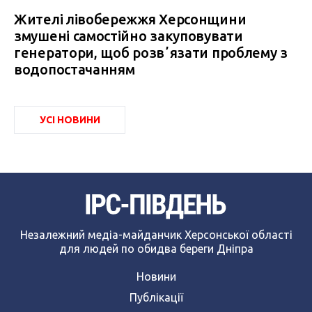
Жителі лівобережжя Херсонщини
змушені самостійно закуповувати
генератори, щоб розвʼязати проблему з
водопостачанням
УСІ НОВИНИ
Незалежний медіа-майданчик Херсонської області
для людей по обидва береги Дніпра
Новини
Публікації