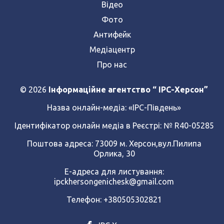
Відео
Фото
Антифейк
Медіацентр
Про нас
© 2026
Інформаційне агентство “ IPC-Херсон”
Назва онлайн-медіа:
«ІРС-Південь»
Ідентифікатор онлайн медіа в Реєстрі: № R40-05285
Поштова адреса: 73009 м. Херсон,вул.Пилипа
Орлика, 30
Е-адреса для листування:
ipckhersongenichesk@gmail.com
Телефон: +380505302821