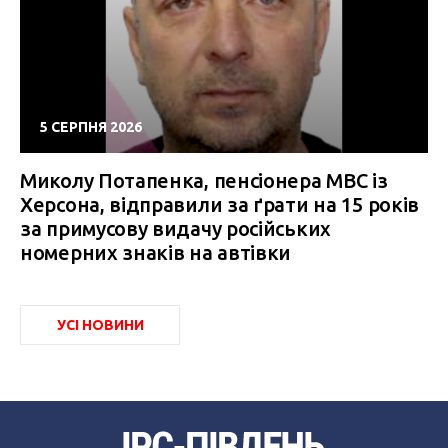
5 СЕРПНЯ 2026
Миколу Потапенка, пенсіонера МВС із
Херсона, відправили за ґрати на 15 років
за примусову видачу російських
номерних знаків на автівки
УСІ НОВИНИ