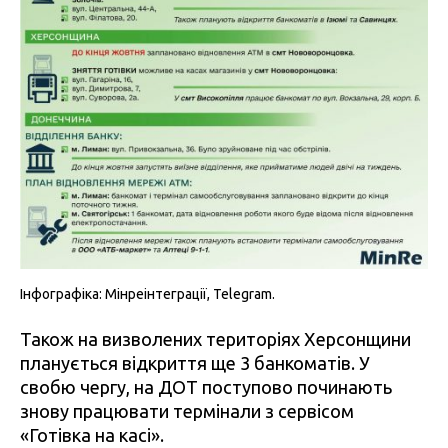
Інфографіка: Мінреінтеграції, Telegram.
Також на визволених територіях Херсонщини
планується відкриття ще 3 банкоматів. У
свобю чергу, на ДОТ поступово починають
знову працювати термінали з сервісом
«Готівка на касі».