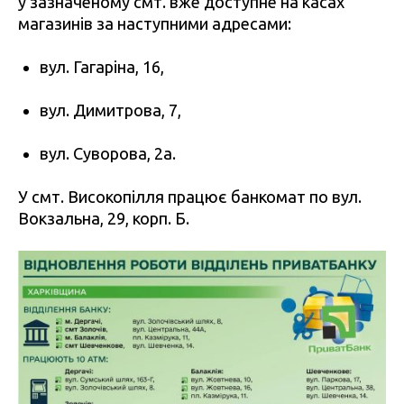
у зазначеному смт. вже доступне на касах
магазинів за наступними адресами:
вул. Гагаріна, 16,
вул. Димитрова, 7,
вул. Суворова, 2а.
У смт. Високопілля працює банкомат по вул.
Вокзальна, 29, корп. Б.