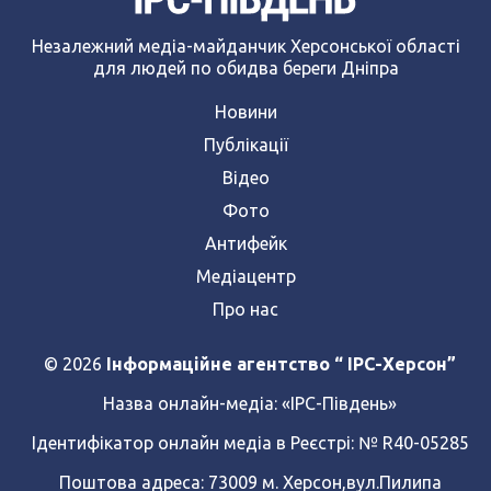
Незалежний медіа-майданчик Херсонської області
для людей по обидва береги Дніпра
Новини
Публікації
Відео
Фото
Антифейк
Медіацентр
Про нас
© 2026
Інформаційне агентство “ IPC-Херсон”
Назва онлайн-медіа:
«ІРС-Південь»
Ідентифікатор онлайн медіа в Реєстрі: № R40-05285
Поштова адреса: 73009 м. Херсон,вул.Пилипа