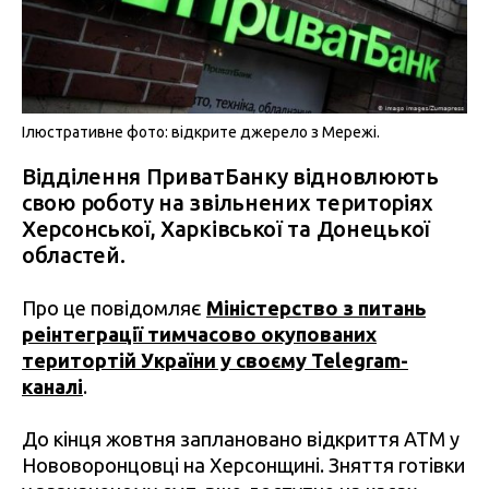
Ілюстративне фото: відкрите джерело з Мережі.
Відділення ПриватБанку відновлюють
свою роботу на звільнених територіях
Херсонської, Харківської та Донецької
областей.
Про це повідомляє
Міністерство з питань
реінтеграції тимчасово окупованих
територтій України у своєму Telegram-
каналі
.
До кінця жовтня заплановано відкриття АТМ у
Нововоронцовці на Херсонщині. Зняття готівки