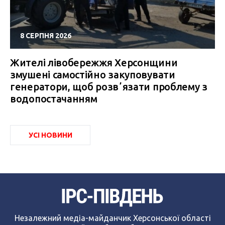
8 СЕРПНЯ 2026
Жителі лівобережжя Херсонщини
змушені самостійно закуповувати
генератори, щоб розвʼязати проблему з
водопостачанням
УСІ НОВИНИ
Незалежний медіа-майданчик Херсонської області