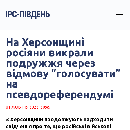
На Херсонщині
росіяни викрали
подружжя через
відмову “голосувати”
на
псевдореферендумі
01 ЖОВТНЯ 2022, 20:49
З Херсонщини продовжують надходити
свідчення про те, що російські військові