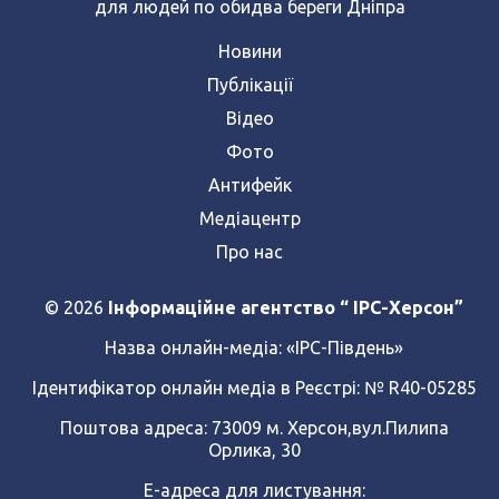
для людей по обидва береги Дніпра
Новини
Публікації
Відео
Фото
Антифейк
Медіацентр
Про нас
© 2026
Інформаційне агентство “ IPC-Херсон”
Назва онлайн-медіа:
«ІРС-Південь»
Ідентифікатор онлайн медіа в Реєстрі: № R40-05285
Поштова адреса: 73009 м. Херсон,вул.Пилипа
Орлика, 30
Е-адреса для листування: