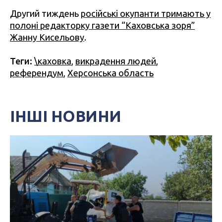
Другий тиждень
російські окупанти тримають у
полоні редакторку газети “Каховська зоря”
Жанну Кисельову
.
Теги:
\каховка
,
викрадення людей
,
референдум
,
Херсонська область
ІНШІ НОВИНИ