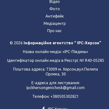
Відео
Фото
Антифейк
Медіацентр
Про нас
© 2026
Інформаційне агентство “ IPC-Херсон”
Назва онлайн-медіа:
«ІРС-Південь»
Ідентифікатор онлайн медіа в Реєстрі: № R40-05285
Поштова адреса: 73009 м. Херсон,вул.Пилипа
Орлика, 30
Е-адреса для листування:
ipckhersongenichesk@gmail.com
Телефон: +380505302821