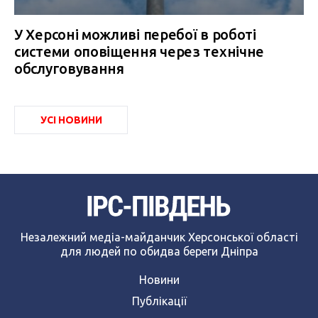
У Херсоні можливі перебої в роботі
системи оповіщення через технічне
обслуговування
УСІ НОВИНИ
Незалежний медіа-майданчик Херсонської області
для людей по обидва береги Дніпра
Новини
Публікації