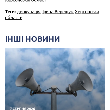
Теги:
деокупація
,
Ірина Верещук
,
Херсонська
область
ІНШІ НОВИНИ
7 СЕРПНЯ 2026