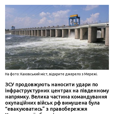
На фото: Каховський міст, відкрите джерело з Мережі.
ЗСУ продовжують наносити удари по
інфраструктурних центрах на південному
напрямку. Велика частина командування
окупаційних військ рф вимушена була
“евакуюватись” з правобережжя