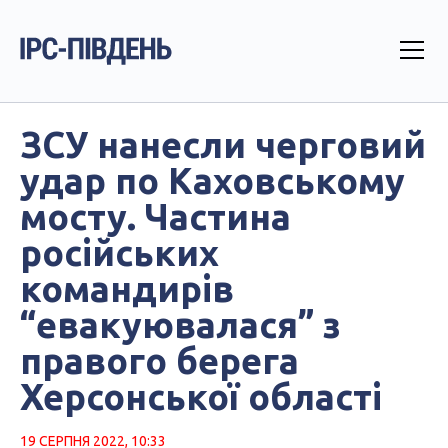
ЗСУ нанесли черговий
удар по Каховському
мосту. Частина
російських
командирів
“евакуювалася” з
правого берега
Херсонської області
19 СЕРПНЯ 2022, 10:33