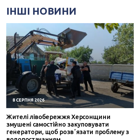
ІНШІ НОВИНИ
8 СЕРПНЯ 2026
Жителі лівобережжя Херсонщини
змушені самостійно закуповувати
генератори, щоб розвʼязати проблему з
водопостачанням