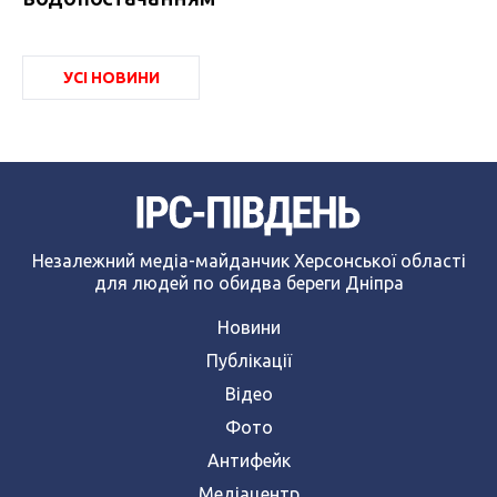
УСІ НОВИНИ
Незалежний медіа-майданчик Херсонської області
для людей по обидва береги Дніпра
Новини
Публікації
Відео
Фото
Антифейк
Медіацентр