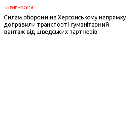
14 ЛИПНЯ 2026
m
Силам оборони на Херсонському напрямку
доправили транспорт і гуманітарний
вантаж від шведських партнерів