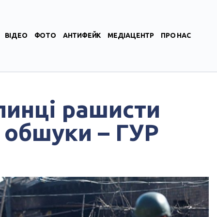
ВІДЕО
ФОТО
АНТИФЕЙК
МЕДІАЦЕНТР
ПРО НАС
линці рашисти
 обшуки – ГУР