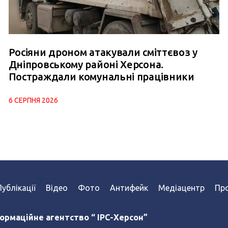
Росіяни дроном атакували сміттєвоз у
Дніпровському районі Херсона.
Постраждали комунальні працівники
6 СЕРПНЯ 2026
Публікації
Відео
Фото
Антифейк
Медіацентр
Про
ормаційне агентство “ IPC-Херсон”