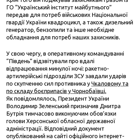
ГО “Український інститут майбутнього”
передав для потреб військових Національної
гвардії України квадроцикл, а також дизельний
генератор, бензопили та інше необхідне
обладнання для потреб наших захисників.
У свою чергу, в оперативному командуванні
“Південь” відзвітували про вдалі
відпрацювання минулої ночі: ракетно-
артилерійські підрозділи ЗСУ завдали ударів
по скупченню сил противника у
Чкаловому та
по складу боєприпасів у Чорнобаївці.
Як повідомлялось, Президент України
Володимир Зеленський призначив Дмитра
Бутрія тимчасово виконуючим обов’язки
голови Херсонської обласної державної
адміністрації. Відповідний документ
опублікований на сайті офіційного інтернет-