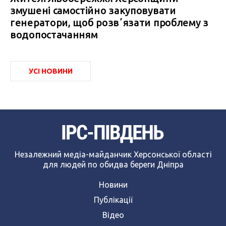
змушені самостійно закуповувати
генератори, щоб розвʼязати проблему з
водопостачанням
УСІ НОВИНИ
Незалежний медіа-майданчик Херсонської області
для людей по обидва береги Дніпра
Новини
Публікації
Відео