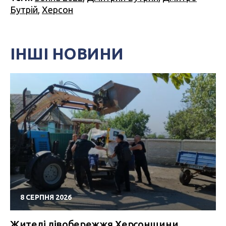
Бутрій
,
Херсон
ІНШІ НОВИНИ
8 СЕРПНЯ 2026
Жителі лівобережжя Херсонщини