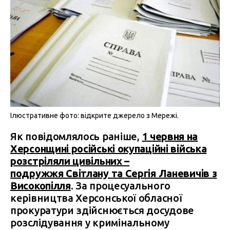
Ілюстративне фото: відкрите джерело з Мережі.
Як повідомлялось раніше,
1 червня на
Херсонщині російські окупаційні війська
розстріляли цивільних –
подружжя Світлану та Сергія Ланевичів з
Високопілля
. За процесуального
керівництва Херсонської обласної
прокуратури здійснюється досудове
розслідування у кримінальному