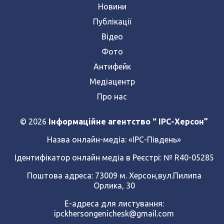
Новини
Публікації
Відео
Фото
Антифейк
Медіацентр
Про нас
© 2026
Інформаційне агентство “ IPC-Херсон”
Назва онлайн-медіа:
«ІРС-Південь»
Ідентифікатор онлайн медіа в Реєстрі: № R40-05285
Поштова адреса: 73009 м. Херсон,вул.Пилипа
Орлика, 30
Е-адреса для листування:
ipckhersongenichesk@gmail.com