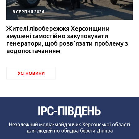
8 СЕРПНЯ 2026
Жителі лівобережжя Херсонщини
змушені самостійно закуповувати
генератори, щоб розвʼязати проблему з
водопостачанням
УСІ НОВИНИ
Незалежний медіа-майданчик Херсонської області
для людей по обидва береги Дніпра