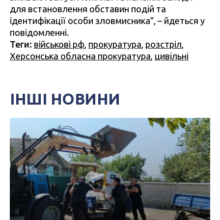
для встановлення обставин подій та
ідентифікації особи зловмисника”, – йдеться у
повідомленні.
Теги:
військові рф
,
прокуратура
,
розстріл
,
Херсонська обласна прокуратура
,
цивільні
ІНШІ НОВИНИ