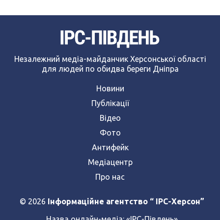
Незалежний медіа-майданчик Херсонської області
для людей по обидва береги Дніпра
Новини
Публікації
Відео
Фото
Антифейк
Медіацентр
Про нас
© 2026
Інформаційне агентство “ IPC-Херсон”
Назва онлайн-медіа:
«ІРС-Південь»