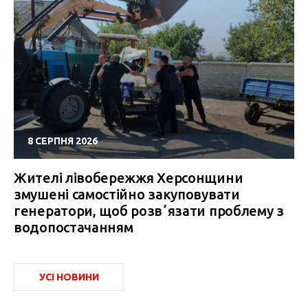
8 СЕРПНЯ 2026
Жителі лівобережжя Херсонщини
змушені самостійно закуповувати
генератори, щоб розвʼязати проблему з
водопостачанням
УСІ НОВИНИ