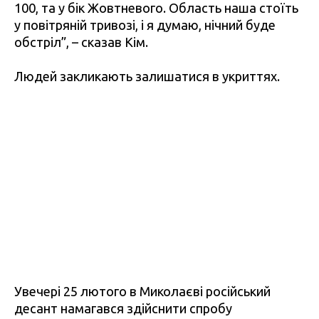
100, та у бік Жовтневого. Область наша стоїть
у повітряній тривозі, і я думаю, нічний буде
обстріл”, – сказав Кім.
Людей закликають залишатися в укриттях.
Увечері 25 лютого в Миколаєві російський
десант намагався здійснити спробу