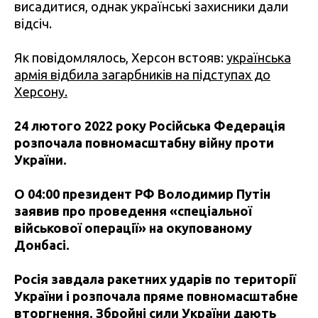
висадитися, однак українські захисники дали
відсіч.
Як повідомлялось, Херсон встояв:
українська
армія відбила загарбників на підступах до
Херсону.
24 лютого 2022 року Російська Федерація
розпочала повномасштабну війну проти
України.
О 04:00 президент РФ Володимир Путін
заявив про проведення «спеціальної
військової операції» на окупованому
Донбасі.
Росія завдала ракетних ударів по території
України і розпочала пряме повномасштабне
вторгнення. Збройні сили України дають