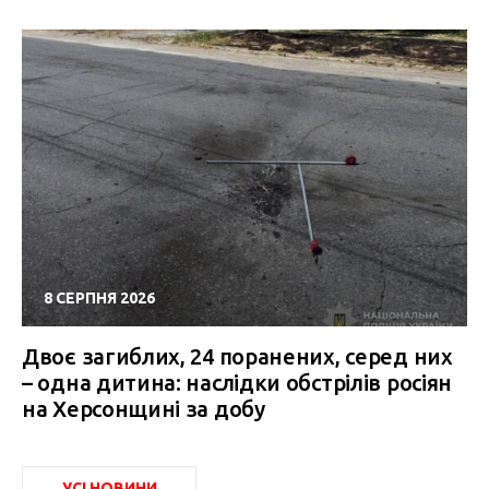
8 СЕРПНЯ 2026
Двоє загиблих, 24 поранених, серед них
– одна дитина: наслідки обстрілів росіян
на Херсонщині за добу
УСІ НОВИНИ