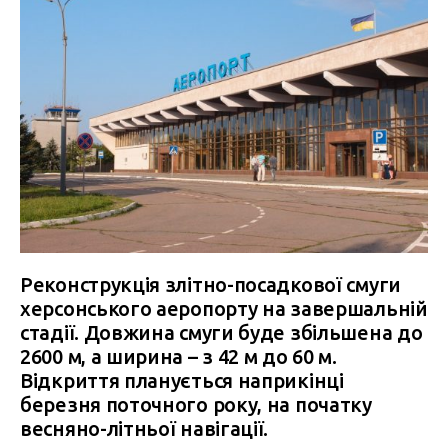
Реконструкція злітно-посадкової смуги
херсонського аеропорту на завершальній
стадії. Довжина смуги буде збільшена до
2600 м, а ширина – з 42 м до 60 м.
Відкриття планується наприкінці
березня поточного року, на початку
весняно-літньої навігації.