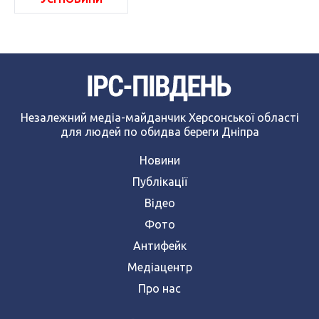
Незалежний медіа-майданчик Херсонської області
для людей по обидва береги Дніпра
Новини
Публікації
Відео
Фото
Антифейк
Медіацентр
Про нас