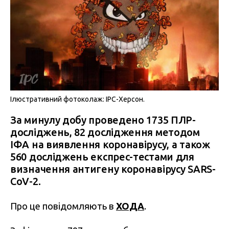
Ілюстративний фотоколаж: IPC-Херсон.
За минулу добу проведено 1735 ПЛР-
досліджень, 82 дослідження методом
ІФА на виявлення коронавірусу, а також
560 досліджень експрес-тестами для
визначення антигену коронавірусу SARS-
CoV-2.
Про це повідомляють в
ХОДА
.