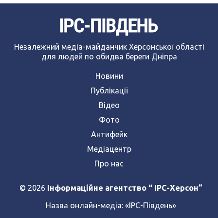
Незалежний медіа-майданчик Херсонської області
для людей по обидва береги Дніпра
Новини
Публікації
Відео
Фото
Антифейк
Медіацентр
Про нас
© 2026
Інформаційне агентство “ IPC-Херсон”
Назва онлайн-медіа:
«ІРС-Південь»