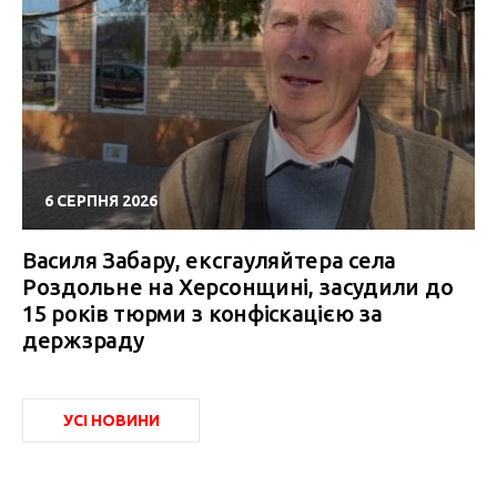
6 СЕРПНЯ 2026
Василя Забару, ексгауляйтера села
Роздольне на Херсонщині, засудили до
15 років тюрми з конфіскацією за
держзраду
УСІ НОВИНИ