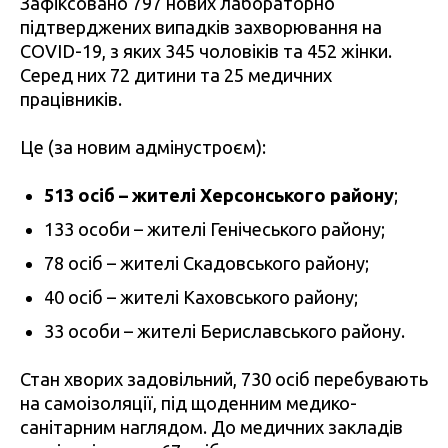
Зафіксовано 797 нових лабораторно
підтверджених випадків захворювання на
COVID-19, з яких 345 чоловіків та 452 жінки.
Серед них 72 дитини та 25 медичних
працівників.
Це (за новим адмінустроєм):
513 осіб – жителі Херсонського району
;
133 особи – жителі Генічеського району;
78 осіб – жителі Скадовського району;
40 осіб – жителі Каховського району;
33 особи – жителі Бериславського району.
Стан хворих задовільний, 730 осіб перебувають
на самоізоляції, під щоденним медико-
санітарним наглядом. До медичних закладів