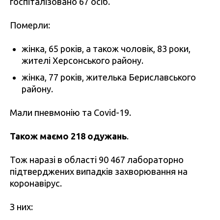
госпіталізовано 67 осіб.
Померли:
жінка, 65 років, а також чоловік, 83 роки,
жителі Херсонського району.
жінка, 77 років, жителька Бериславського
району.
Мали пневмонію та Covid-19.
Також маємо 218 одужань
.
Тож наразі в області 90 467 лабораторно
підтверджених випадків захворювання на
коронавірус.
З них: