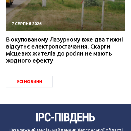
7 СЕРПНЯ 2026
В окупованому Лазурному вже два тижні
відсутнє електропостачання. Скарги
місцевих жителів до росіян не мають
жодного ефекту
УСІ НОВИНИ
Незалежний медіа-майданчик Херсонської області