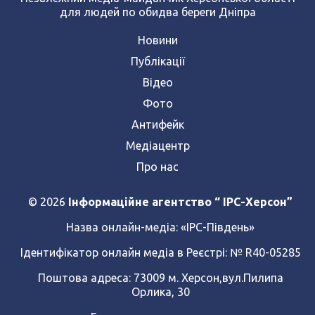
для людей по обидва береги Дніпра
Новини
Публікації
Відео
Фото
Антифейк
Медіацентр
Про нас
© 2026
Інформаційне агентство “ IPC-Херсон”
Назва онлайн-медіа:
«ІРС-Південь»
Ідентифікатор онлайн медіа в Реєстрі: № R40-05285
Поштова адреса: 73009 м. Херсон,вул.Пилипа
Орлика, 30