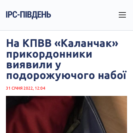
На КПВВ «Каланчак»
прикордонники
виявили у
подорожуючого набої
31 СІЧНЯ 2022, 12:04