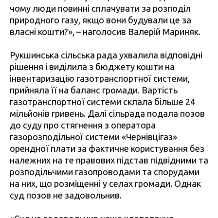
чому люди повинні сплачувати за розподіл
природного газу, якщо вони будували це за
власні кошти?», – наголосив Валерій Мариняк.
Рукшинська сільська рада ухвалила відповідні
рішення і виділила з бюджету кошти на
інвентаризацію газотранспортної системи,
прийняла її на баланс громади. Вартість
газотранспортної системи склала більше 24
мільйонів гривень. Далі сільрада подала позов
до суду про стягнення з оператора
газорозподільної системи «Чернівцігаз»
орендної плати за фактичне користування без
належних на те правових підстав підвідними та
розподільчими газопроводами та спорудами
на них, що розміщенні у селах громади. Однак
суд позов не задовольнив.