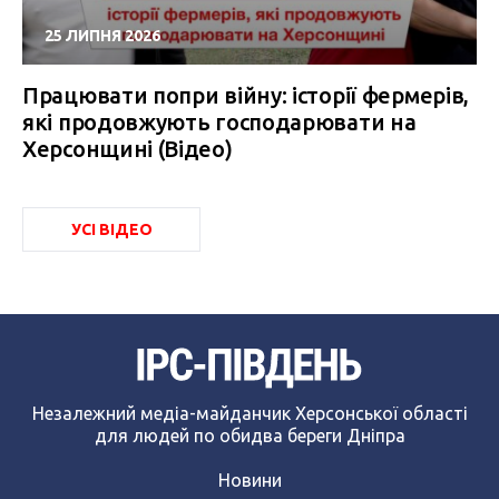
25 ЛИПНЯ 2026
Працювати попри війну: історії фермерів,
які продовжують господарювати на
Херсонщині (Відео)
УСІ ВІДЕО
Незалежний медіа-майданчик Херсонської області
для людей по обидва береги Дніпра
Новини