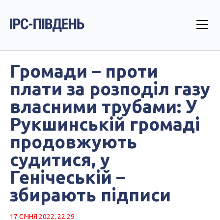
Громади – проти
плати за розподіл газу
власними трубами: У
Рукшинській громаді
продовжують
судитися, у
Генічеській –
збирають підписи
17 СІЧНЯ 2022, 22:29