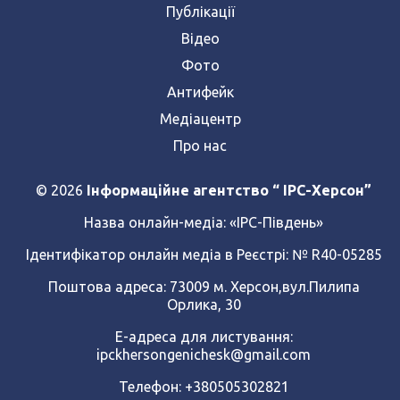
Публікації
Відео
Фото
Антифейк
Медіацентр
Про нас
© 2026
Інформаційне агентство “ IPC-Херсон”
Назва онлайн-медіа:
«ІРС-Південь»
Ідентифікатор онлайн медіа в Реєстрі: № R40-05285
Поштова адреса: 73009 м. Херсон,вул.Пилипа
Орлика, 30
Е-адреса для листування:
ipckhersongenichesk@gmail.com
Телефон: +380505302821