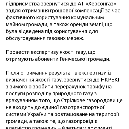
підприємства звернутися до АТ «Херсонгаз»
задля отримання грошової компенсації за час
фактичного користування комунальним
майном громади, а також оренди землі, що
була відведена під користування для
обслуговування газових мереж.
Провести експертизу якості газу, що
отримують абоненти Генічеської громади.
Після отримання результатів експертизи із
визначення якості газу, звернутися до НКРЕКП
з вимогою зробити перерахунок тарифу на
послуги розподілу природного газу з
врахуванням того, що Стрілкове газородовище
не входить до єдиної газотранспортної
системи України та розташоване на території
громади, а також те, що газопровід є
власністю громади», – йдеться у документі.