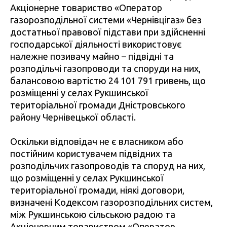
Акціонерне товариство «Оператор
газорозподільної системи «Чернівцігаз» без
достатньої правової підстави при здійсненні
господарської діяльності використовує
належне позивачу майно – підвідні та
розподільчі газопроводи та споруди на них,
балансовою вартістю 24 101 791 гривень, що
розміщенні у селах Рукшинської
територіальної громади Дністровського
району Чернівецької області.
Оскільки відповідач не є власником або
постійним користувачем підвідних та
розподільчих газопроводів та споруд на них,
що розміщенні у селах Рукшинської
територіальної громади, ніякі договори,
визначені Кодексом газорозподільних систем,
між Рукшинською сільською радою та
Акціонерним товариством «Оператор