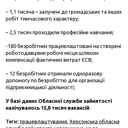
– 1,1 тисяча – залучені до громадських та інших
робіт тимчасового характеру;
– 2,5 тисяч проходили професійне навчання;
-180 безробітних працевлаштовані на створені
роботодавцями робочі місця шляхом
компенсації фактичних витрат ЄСВ;
– 12 безробітних отримали одноразову
допомогу по безробіттю для організації
підприємницької діяльності;
У базі даних Обласної служби зайнятості
налічувалось 15,8 тисяч вакансій
.
Теги:
працевлаштування
,
Херсонська обласна