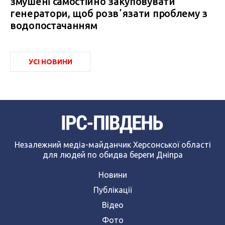
змушені самостійно закуповувати
генератори, щоб розвʼязати проблему з
водопостачанням
УСІ НОВИНИ
Незалежний медіа-майданчик Херсонської області
для людей по обидва береги Дніпра
Новини
Публікації
Відео
Фото