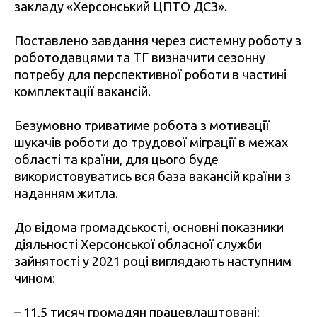
закладу «Херсонський ЦПТО ДСЗ».
Поставлено завдання через системну роботу з
роботодавцями та ТГ визначити сезонну
потребу для перспективної роботи в частині
комплектації вакансій.
Безумовно триватиме робота з мотивації
шукачів роботи до трудової міграції в межах
області та країни, для цього буде
використовуватись вся база вакансій країни з
наданням житла.
До відома громадськості, основні показники
діяльності Херсонської обласної служби
зайнятості у 2021 році виглядають наступним
чином:
– 11,5 тисяч громадян працевлаштовані;