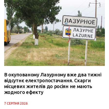
В окупованому Лазурному вже два тижні
відсутнє електропостачання. Скарги
місцевих жителів до росіян не мають
жодного ефекту
7 СЕРПНЯ 2026