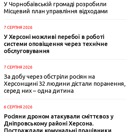
У Чорнобаївській громаді розробили
m
Місцевий план управління відходами
7 СЕРПНЯ 2026
У Херсоні можливі перебої в роботі
системи оповіщення через технічне
обслуговування
7 СЕРПНЯ 2026
За добу через обстріли росіян на
Херсонщині 32 людини дістали поранення,
серед них – одна дитина
6 СЕРПНЯ 2026
Росіяни дроном атакували сміттєвоз у
Дніпровському районі Херсона.
Постраждали комунальні працівники