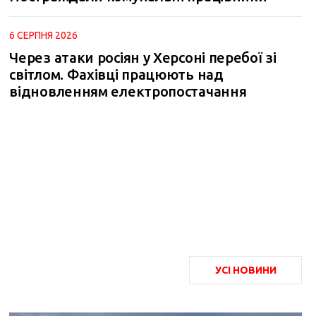
6 СЕРПНЯ 2026
Через атаки росіян у Херсоні перебої зі
світлом. Фахівці працюють над
відновленням електропостачання
УСІ НОВИНИ