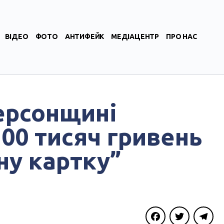
ВІДЕО
ФОТО
АНТИФЕЙК
МЕДІАЦЕНТР
ПРО НАС
ерсонщині
00 тисяч гривень
ну картку”