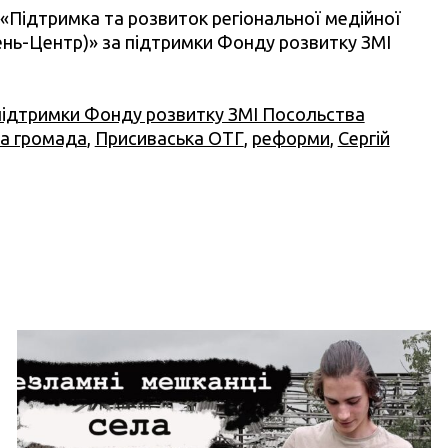
«Підтримка та розвиток регіональної медійної
нь-Центр)» за підтримки Фонду розвитку ЗМІ
підтримки Фонду розвитку ЗМІ Посольства
а громада
,
Присиваська ОТГ
,
реформи
,
Сергій