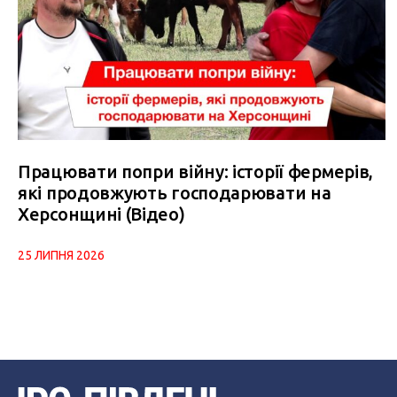
Працювати попри війну: історії фермерів,
які продовжують господарювати на
Херсонщині (Відео)
25 ЛИПНЯ 2026