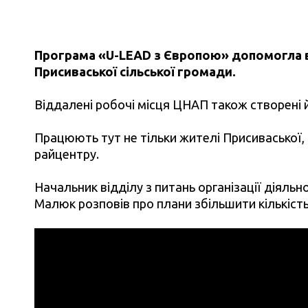
Програма «U-LEAD з Європою» допомогла в
Присиваської сільської громади.
Віддалені робочі місця ЦНАП також створені й
Працюють тут не тільки жителі Присиваської, 
райцентру.
Начальник відділу з питань організації діяльн
Малюк розповів про плани збільшити кількість