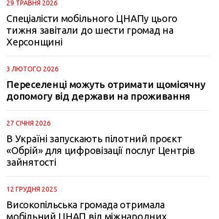
29 ТРАВНЯ 2026
Спеціалісти мобільного ЦНАПу цього
тижня завітали до шести громад на
Херсонщині
3 ЛЮТОГО 2026
Переселенці можуть отримати щомісячну
допомогу від держави на проживання
27 СІЧНЯ 2026
В Україні запускають пілотний проєкт
«Обрій» для цифровізації послуг Центрів
зайнятості
12 ГРУДНЯ 2025
Високопільська громада отримала
мобільний ЦНАП від міжнародних