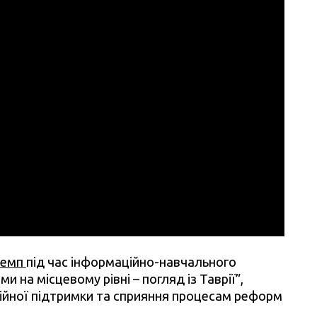
Кемп
під час інформаційно-навчального
 на місцевому рівні – погляд із Таврії”,
ійної підтримки та сприяння процесам реформ