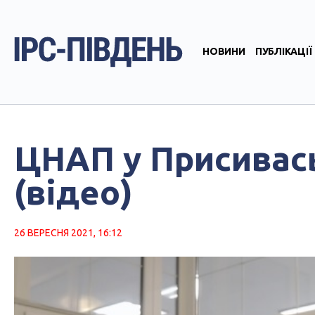
НОВИНИ
ПУБЛІКАЦІЇ
ЦНАП у Присивась
(відео)
26 ВЕРЕСНЯ 2021, 16:12