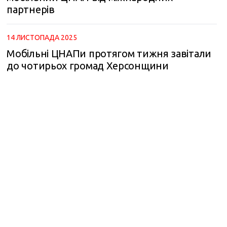
партнерів
m
14 ЛИСТОПАДА 2025
Мобільні ЦНАПи протягом тижня завітали
до чотирьох громад Херсонщини