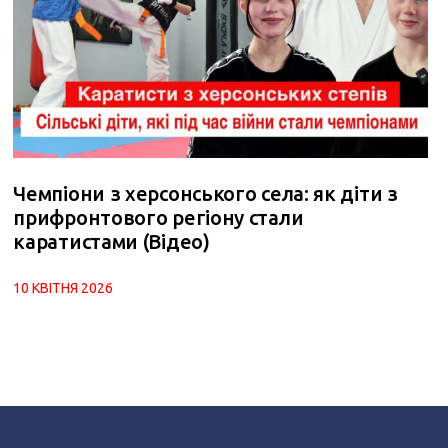
Чемпіони з херсонського села: як діти з
прифронтового регіону стали
каратистами (Відео)
10 КВІТНЯ 2026