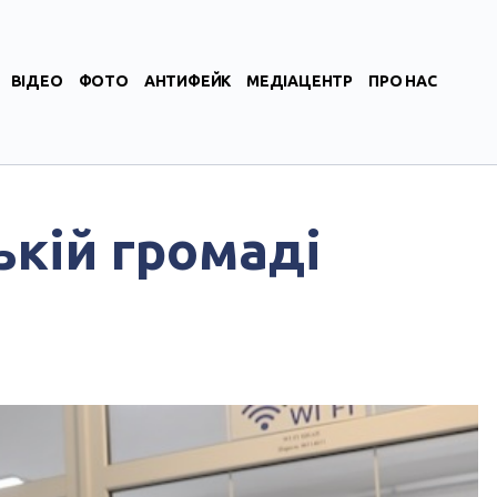
ВІДЕО
ФОТО
АНТИФЕЙК
МЕДІАЦЕНТР
ПРО НАС
кій громаді