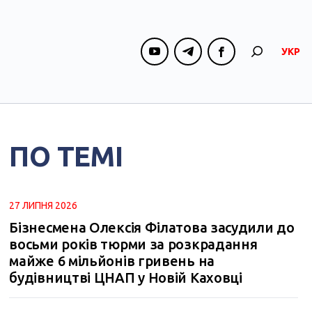
УКР
ПО ТЕМІ
27 ЛИПНЯ 2026
Бізнесмена Олексія Філатова засудили до
восьми років тюрми за розкрадання
майже 6 мільйонів гривень на
будівництві ЦНАП у Новій Каховці