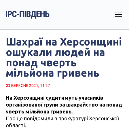
Шахраї на Херсонщині
ошукали людей на
понад чверть
мільйона гривень
03 ВЕРЕСНЯ 2021, 11:27
На Херсонщині судитимуть учасників
організованої групи за шахрайство на понад
чверть мільйона гривень.
Про це
повідомили
в прокуратурі Херсонської
області.