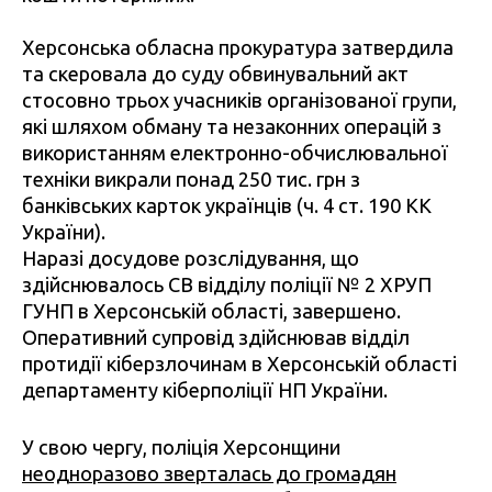
Херсонська обласна прокуратура затвердила
та скеровала до суду обвинувальний акт
стосовно трьох учасників організованої групи,
які шляхом обману та незаконних операцій з
використанням електронно-обчислювальної
техніки викрали понад 250 тис. грн з
банківських карток українців (ч. 4 ст. 190 КК
України).
Наразі досудове розслідування, що
здійснювалось СВ відділу поліції № 2 ХРУП
ГУНП в Херсонській області, завершено.
Оперативний супровід здійснював відділ
протидії кіберзлочинам в Херсонській області
департаменту кіберполіції НП України.
У свою чергу, поліція Херсонщини
неодноразово зверталась до громадян