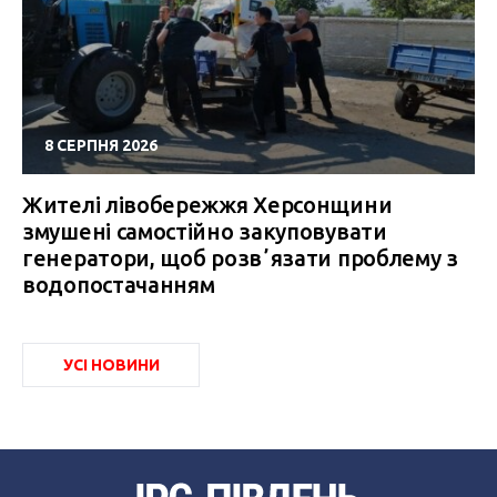
8 СЕРПНЯ 2026
Жителі лівобережжя Херсонщини
змушені самостійно закуповувати
генератори, щоб розвʼязати проблему з
водопостачанням
УСІ НОВИНИ