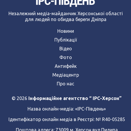
Незалежний медіа-майданчик Херсонської області
для людей по обидва береги Дніпра
Новини
Публікації
Відео
Фото
Антифейк
Медіацентр
Про нас
© 2026
Інформаційне агентство “ IPC-Херсон”
Назва онлайн-медіа:
«ІРС-Південь»
Ідентифікатор онлайн медіа в Реєстрі: № R40-05285
Поштова адреса: 73009 м. Херсон,вул.Пилипа