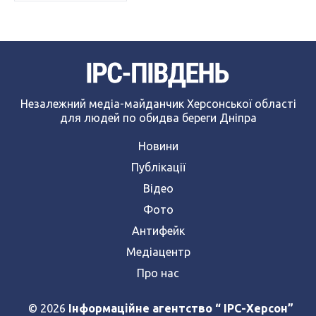
Незалежний медіа-майданчик Херсонської області
для людей по обидва береги Дніпра
Новини
Публікації
Відео
Фото
Антифейк
Медіацентр
Про нас
© 2026
Інформаційне агентство “ IPC-Херсон”