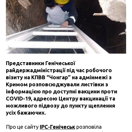
Представники
Генічеської
райдержадміністрації
під час робочого
візиту на КПВВ “Чонгар” на адмінмежі з
Кримом розповсюджували листівки з
інформацією про доступні вакцини проти
COVID-19, адресою Центру вакцинації та
можливого підвозу до пункту щеплення
усіх бажаючих.
Про це сайту
IPC-Генічеськ
розповіла