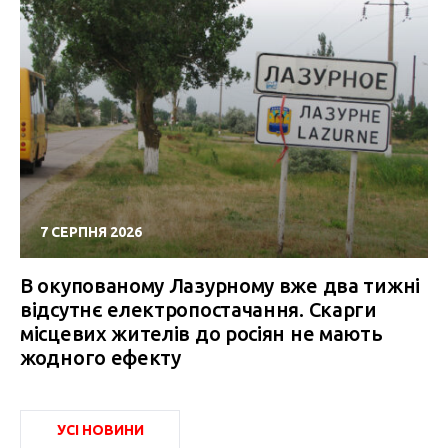
7 СЕРПНЯ 2026
В окупованому Лазурному вже два тижні
відсутнє електропостачання. Скарги
місцевих жителів до росіян не мають
жодного ефекту
УСІ НОВИНИ