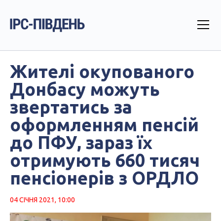
Жителі окупованого
Донбасу можуть
звертатись за
оформленням пенсій
до ПФУ, зараз їх
отримують 660 тисяч
пенсіонерів з ОРДЛО
04 СІЧНЯ 2021, 10:00