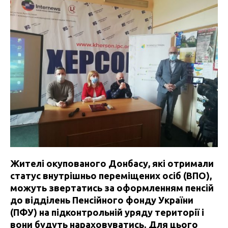
Жителі окупованого Донбасу, які отримали
статус внутрішньо переміщених осіб (ВПО),
можуть звертатись за оформленням пенсій
до відділень Пенсійного фонду України
(ПФУ) на підконтрольній уряду території і
вони будуть нараховуватись. Для цього