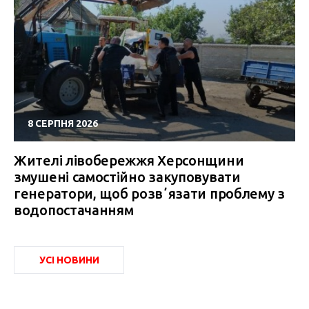
8 СЕРПНЯ 2026
Жителі лівобережжя Херсонщини
змушені самостійно закуповувати
генератори, щоб розвʼязати проблему з
водопостачанням
УСІ НОВИНИ