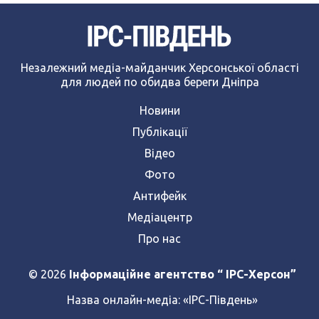
Незалежний медіа-майданчик Херсонської області
для людей по обидва береги Дніпра
Новини
Публікації
Відео
Фото
Антифейк
Медіацентр
Про нас
© 2026
Інформаційне агентство “ IPC-Херсон”
Назва онлайн-медіа:
«ІРС-Південь»