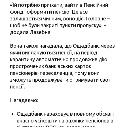
«Їй потрібно приїхати, зайти в Пенсійний
фонд і оформити пенсію. Це все
залишається чинним, воно діє. Головне –
щоб не були закриті пункти пропуску», –
додала Лазебна.
Вона також нагадала, що Ощадбанк, через
який виплачуються пенсії, на період
карантину автоматично продовжив дію
прострочених банківських карток
пенсіонерів-переселенців, тому вони
зможуть продовжувати отримувати свої
пенсії.
Нагадаємо:
Ощадбанк
нараховує в повному обсязі і
вчасно
усі кошти на рахунки пенсіонерів