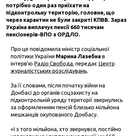
потрібно один раз приїхати на
підконтрольну територію, головне, що
через карантин не були закриті КПВВ. Зараз
Україна виплачує пенсії 660 тисячам
пенсіонерів-ВПО з ОРДЛО.
Про це повідомила міністр соціальної
політики України
Марина Лазебна
в
інтерв’ю
Радіо Свобода
, передає
Центр
журналістських розслідувань
.
За її словами, після початку війни на
Донбасі до органів соцзахисту на
підконтрольній уряду території звернулись
за оформленням пенсій близько мільйона
мешканців окупованого Донбасу.
«І з того мільйона, хто звернувся, постійно