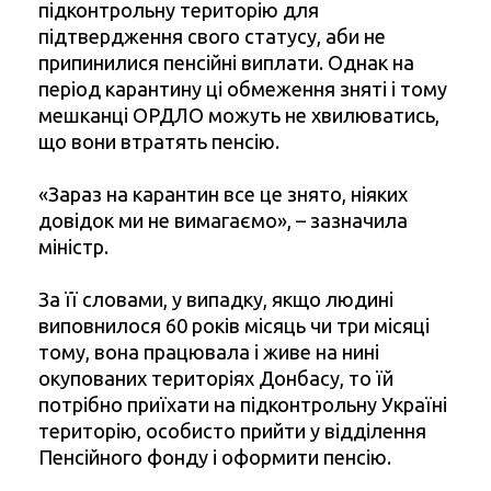
підконтрольну територію для
підтвердження свого статусу, аби не
припинилися пенсійні виплати. Однак на
період карантину ці обмеження зняті і тому
мешканці ОРДЛО можуть не хвилюватись,
що вони втратять пенсію.
«Зараз на карантин все це знято, ніяких
довідок ми не вимагаємо», – зазначила
міністр.
За її словами, у випадку, якщо людині
виповнилося 60 років місяць чи три місяці
тому, вона працювала і живе на нині
окупованих територіях Донбасу, то їй
потрібно приїхати на підконтрольну Україні
територію, особисто прийти у відділення
Пенсійного фонду і оформити пенсію.