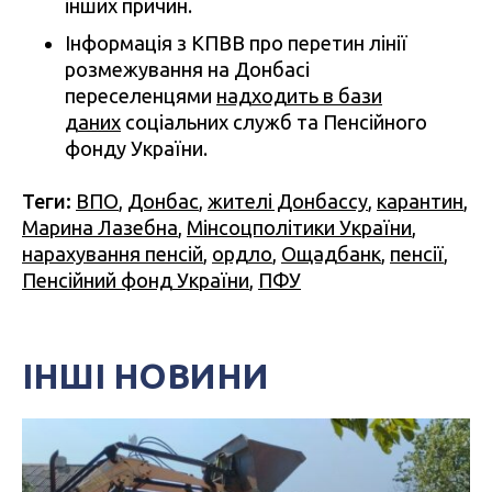
інших причин.
Інформація з КПВВ про перетин лінії
розмежування на Донбасі
переселенцями
надходить в бази
даних
соціальних служб та Пенсійного
фонду України.
Теги:
ВПО
,
Донбас
,
жителі Донбассу
,
карантин
,
Марина Лазебна
,
Мінсоцполітики України
,
нарахування пенсій
,
ордло
,
Ощадбанк
,
пенсії
,
Пенсійний фонд України
,
ПФУ
ІНШІ НОВИНИ