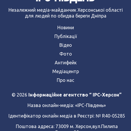
Незалежний медіа-майданчик Херсонської області
для людей по обидва береги Дніпра
Новини
Публікації
Відео
Фото
Антифейк
Медіацентр
Про нас
© 2026
Інформаційне агентство “ IPC-Херсон”
Назва онлайн-медіа:
«ІРС-Південь»
Ідентифікатор онлайн медіа в Реєстрі: № R40-05285
Поштова адреса: 73009 м. Херсон,вул.Пилипа