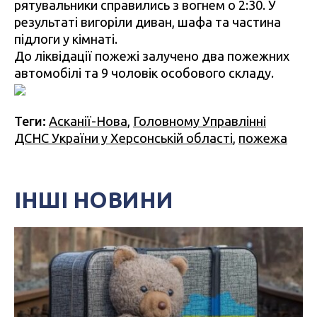
рятувальники справились з вогнем о 2:30. У
результаті вигоріли диван, шафа та частина
підлоги у кімнаті.
До ліквідації пожежі залучено два пожежних
автомобілі та 9 чоловік особового складу.
Теги:
Асканії-Нова
,
Головному Управлінні
ДСНС України у Херсонській області
,
пожежа
ІНШІ НОВИНИ