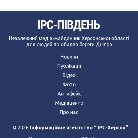
Незалежний медіа-майданчик Херсонської області
для людей по обидва береги Дніпра
Новини
Публікації
Відео
Фото
Антифейк
Медіацентр
Про нас
© 2026
Інформаційне агентство “ IPC-Херсон”