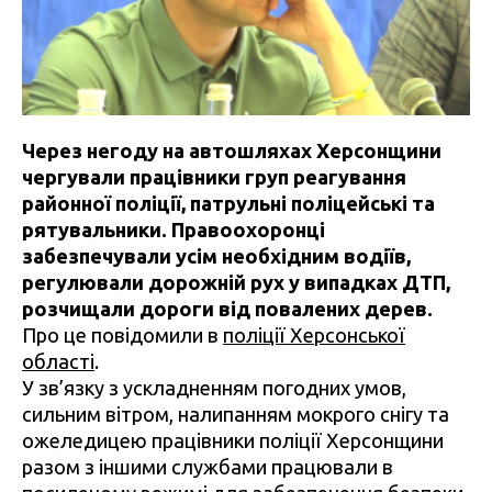
Через негоду на автошляхах Херсонщини
чергували працівники груп реагування
районної поліції, патрульні поліцейські та
рятувальники. Правоохоронці
забезпечували усім необхідним водіїв,
регулювали дорожній рух у випадках ДТП,
розчищали дороги від повалених дерев.
Про це повідомили в
поліції Херсонської
області
.
У зв’язку з ускладненням погодних умов,
сильним вітром, налипанням мокрого снігу та
ожеледицею працівники поліції Херсонщини
разом з іншими службами працювали в