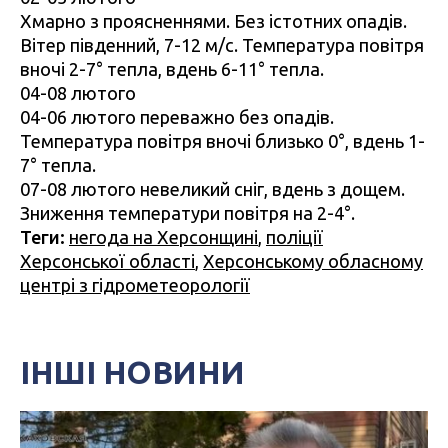
Хмарно з проясненнями. Без істотних опадів.
Вітер південний, 7-12 м/с. Температура повітря
вночі 2-7° тепла, вдень 6-11° тепла.
04-08 лютого
04-06 лютого переважно без опадів.
Температура повітря вночі близько 0°, вдень 1-
7° тепла.
07-08 лютого невеликий сніг, вдень з дощем.
Зниження температури повітря на 2-4°.
Теги:
негода на Херсонщині
,
поліції
Херсонської області
,
Херсонському обласному
центрі з гідрометеорології
ІНШІ НОВИНИ