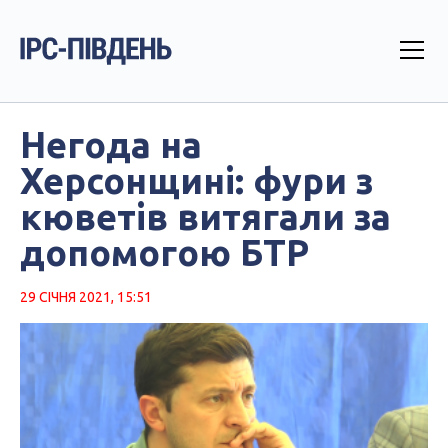
Негода на
Херсонщині: фури з
кюветів витягали за
допомогою БТР
29 СІЧНЯ 2021, 15:51