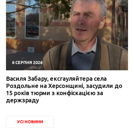
6 СЕРПНЯ 2026
Василя Забару, ексгауляйтера села
Роздольне на Херсонщині, засудили до
15 років тюрми з конфіскацією за
держзраду
УСІ НОВИНИ