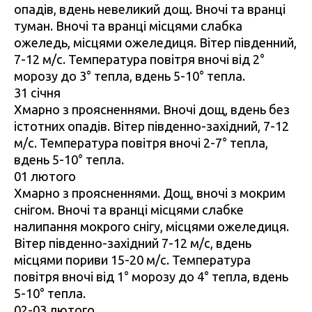
опадів, вдень невеликий дощ. Вночі та вранці
туман. Вночі та вранці місцями слабка
ожеледь, місцями ожеледиця. Вітер південний,
7-12 м/с. Температура повітря вночі від 2°
морозу до 3° тепла, вдень 5-10° тепла.
31 січня
Хмарно з проясненнями. Вночі дощ, вдень без
істотних опадів. Вітер південно-західний, 7-12
м/с. Температура повітря вночі 2-7° тепла,
вдень 5-10° тепла.
01 лютого
Хмарно з проясненнями. Дощ, вночі з мокрим
снігом. Вночі та вранці місцями слабке
налипання мокрого снігу, місцями ожеледиця.
Вітер південно-західний 7-12 м/с, вдень
місцями пориви 15-20 м/с. Температура
повітря вночі від 1° морозу до 4° тепла, вдень
5-10° тепла.
02-03 лютого