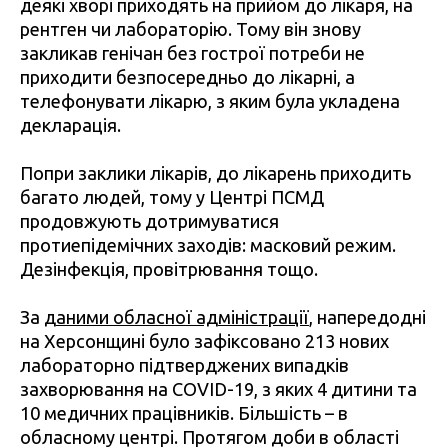
деякі хворі приходять на прийом до лікаря, на
рентген чи лабораторію. Тому він знову
закликав генічан без гострої потреби не
приходити безпосередньо до лікарні, а
телефонувати лікарю, з яким була укладена
декларація.
Попри заклики лікарів, до лікарень приходить
багато людей, тому у Центрі ПСМД
продовжують дотримуватися
протиепідемічних заходів: масковий режим.
Дезінфекція, провітрювання тощо.
За
даними обласної адміністрації
, напередодні
на Херсонщині було зафіксовано 213 нових
лабораторно підтверджених випадків
захворювання на COVID-19, з яких 4 дитини та
10 медичних працівників. Більшість – в
обласному центрі. Протягом доби в області