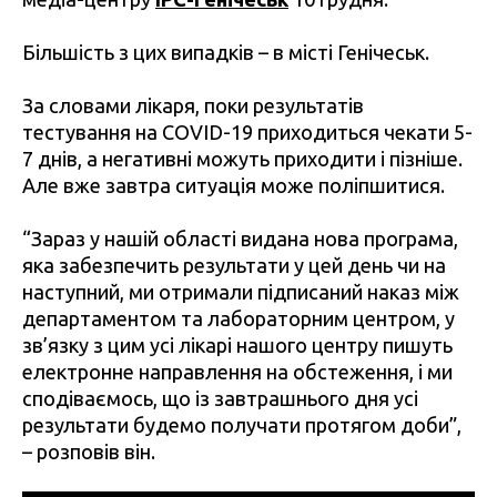
Більшість з цих випадків – в місті Генічеськ.
За словами лікаря, поки результатів
тестування на COVID-19 приходиться чекати 5-
7 днів, а негативні можуть приходити і пізніше.
Але вже завтра ситуація може поліпшитися.
“Зараз у нашій області видана нова програма,
яка забезпечить результати у цей день чи на
наступний, ми отримали підписаний наказ між
департаментом та лабораторним центром, у
зв’язку з цим усі лікарі нашого центру пишуть
електронне направлення на обстеження, і ми
сподіваємось, що із завтрашнього дня усі
результати будемо получати протягом доби”,
– розповів він.