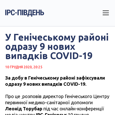
У Генічеському районі
одразу 9 нових
випадків COVID-19
10 ГРУДНЯ 2020, 20:25
За добу в Генічеському районі зафіксували
одразу 9 нових випадків COVID-19.
Про це
розповів директор Генічеського Центру
первинної медико-санітарної допомоги
Леонід Торубар
під час онлайн-конференції
медіа-центру
IPC-Генічеськ
10 грудня.