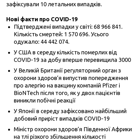
зафіксували 10 летальних випадків.
Нові факти про COVID-19
Підтверджені випадки у світі: 68 966 841.
Кількість смертей: 1 570 696. Усього
одужало: 44 442 074.
У США в середу кількість померлих від
COVID-19 за добу вперше перевищила 3000
У Великій Британії регуляторний орган з
охорони здоров’я випустив попередження
про алергію на вакцину компаній Pfizer і
BioNTech після того, як у двох пацієнтів
виникли побічні реакції
У Японії в середу зафіксовано найбільший
добовий приріст випадків COVID-19
Міністр охорони здоров’я Південної Африки
на тлі різкого збільшення кількості