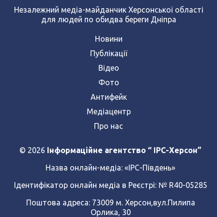
Незалежний медіа-майданчик Херсонської області
для людей по обидва береги Дніпра
Новини
Публікації
Відео
Фото
Антифейк
Медіацентр
Про нас
© 2026
Інформаційне агентство “ IPC-Херсон”
Назва онлайн-медіа:
«ІРС-Південь»
Ідентифікатор онлайн медіа в Реєстрі: № R40-05285
Поштова адреса: 73009 м. Херсон,вул.Пилипа
Орлика, 30