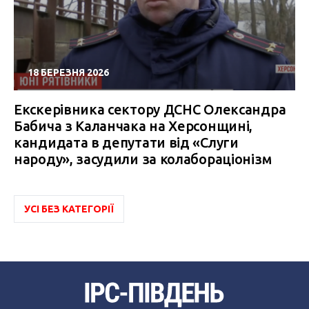
18 БЕРЕЗНЯ 2026
Екскерівника сектору ДСНС Олександра
Бабича з Каланчака на Херсонщині,
кандидата в депутати від «Слуги
народу», засудили за колабораціонізм
УСІ БЕЗ КАТЕГОРІЇ