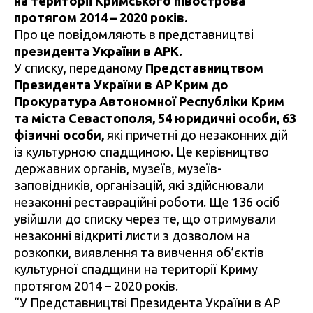
на території Кримського півострова
протягом 2014 – 2020 років.
Про це повідомляють в представництві
президента України в АРК.
У списку, переданому
Представництвом
Президента України в АР Крим до
Прокуратура Автономної Республіки Крим
та міста Севастополя, 54 юридичні особи, 63
фізичні особи,
які причетні до незаконних дій
із культурною спадщиною. Це керівництво
державних органів, музеїв, музеїв-
заповідників, організацій, які здійснювали
незаконні реставраційні роботи. Ще 136 осіб
увійшли до списку через те, що отримували
незаконні відкриті листи з дозволом на
розкопки, виявлення та вивчення об’єктів
культурної спадщини на території Криму
протягом 2014 – 2020 років.
“У Представництві Президента України в АР