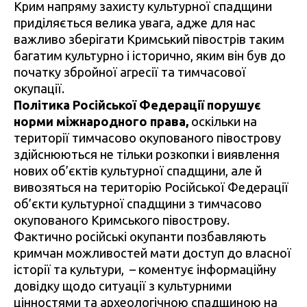
Крим напряму захисту культурної спадщини
приділяється велика увага, адже для нас
важливо зберігати Кримський півострів таким
багатим культурно і історично, яким він був до
початку збройної агресії та тимчасової
окупації.
Політика Російської Федерації порушує
норми міжнародного права,
оскільки на
території тимчасово окупованого півострову
здійснюються не тільки розкопки і виявлення
нових об’єктів культурної спадщини, але й
вивозяться на територію Російської Федерації
об’єкти культурної спадщини з тимчасово
окупованого Кримського півострову.
Фактично російські окупанти позбавляють
кримчан можливостей мати доступ до власної
історії та культури, – коментує інформаційну
довідку щодо ситуації з культурними
цінностями та археологічною спадщиною на