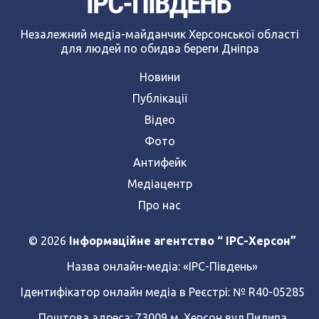
Незалежний медіа-майданчик Херсонської області
для людей по обидва береги Дніпра
Новини
Публікації
Відео
Фото
Антифейк
Медіацентр
Про нас
© 2026
Інформаційне агентство “ IPC-Херсон”
Назва онлайн-медіа:
«ІРС-Південь»
Ідентифікатор онлайн медіа в Реєстрі: № R40-05285
Поштова адреса: 73009 м. Херсон,вул.Пилипа