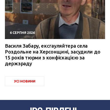
6 СЕРПНЯ 2026
Василя Забару, ексгауляйтера села
Роздольне на Херсонщині, засудили до
15 років тюрми з конфіскацією за
держзраду
УСІ НОВИНИ