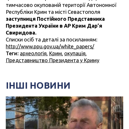
тимчасово окупованій території Автономної
Республіки Крим та місті Севастополя
заступниця Постійного Представника
Президента України в АР Крим Дар’я
Свиридова.
Списки осіб та деталі за посиланням:
http://www.ppu.gov.ua/white_papers/
Теги:
археологія
,
Крим
,
окупація
,
Представництво Президента у Криму
ІНШІ НОВИНИ