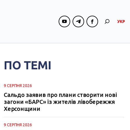
УКР
ПО ТЕМІ
9 СЕРПНЯ 2026
Сальдо заявив про плани створити нові
загони «БАРС» із жителів лівобережжя
Херсонщини
9 СЕРПНЯ 2026