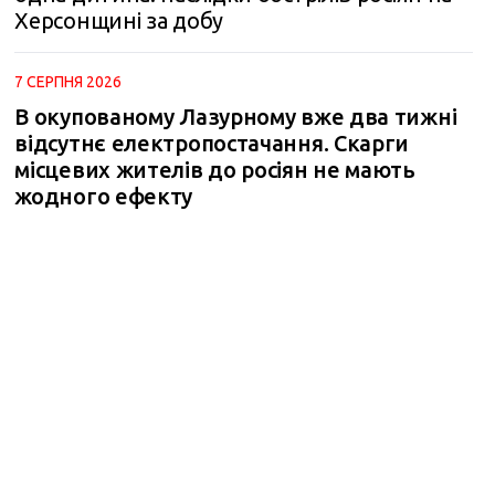
Херсонщині за добу
7 СЕРПНЯ 2026
В окупованому Лазурному вже два тижні
відсутнє електропостачання. Скарги
місцевих жителів до росіян не мають
жодного ефекту