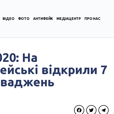
ВІДЕО
ФОТО
АНТИФЕЙК
МЕДІАЦЕНТР
ПРО НАС
20: На
ейські відкрили 7
оваджень