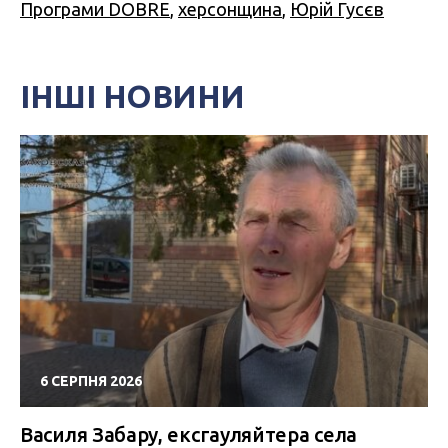
Програми DOBRE
,
херсонщина
,
Юрій Гусєв
ІНШІ НОВИНИ
6 СЕРПНЯ 2026
Василя Забару, ексгауляйтера села