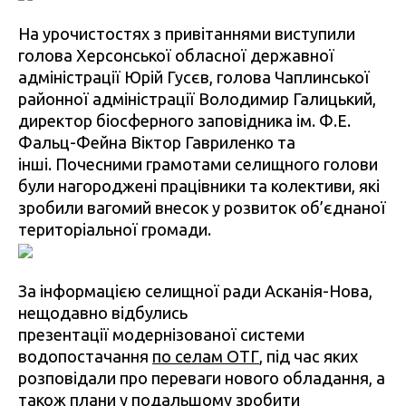
На урочистостях з привітаннями виступили
голова Херсонської обласної державної
адміністрації Юрій Гусєв, голова Чаплинської
районної адміністрації Володимир Галицький,
директор біосферного заповідника ім. Ф.Е.
Фальц-Фейна Віктор Гавриленко та
інші. Почесними грамотами селищного голови
були нагороджені працівники та колективи, які
зробили вагомий внесок у розвиток об’єднаної
територіальної громади.
За інформацією селищної ради Асканія-Нова,
нещодавно відбулись
презентації модернізованої системи
водопостачання
по селам ОТГ
, під час яких
розповідали про переваги нового обладання, а
також плани у подальшому зробити