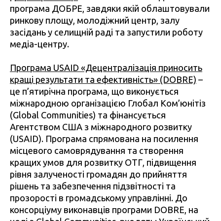
програма ДОБРЕ, завдяки якій облаштовували
ринкову площу, молодіжний центр, залу
засідань у селищній раді та запустили роботу
медіа-центру.
Програма USAID «Децентралізація приносить
кращі результати та ефективність» (DOBRE)
–
це п’ятирічна програма, що виконується
міжнародною організацією Глобал Ком’юнітіз
(Global Communities) та фінансується
Агентством США з міжнародного розвитку
(USAID). Програма спрямована на посилення
місцевого самоврядування та створення
кращих умов для розвитку ОТГ, підвищення
рівня залученості громадян до прийняття
рішень та забезпечення підзвітності та
прозорості в громадському управлінні. До
консорціуму виконавців програми DOBRE, на