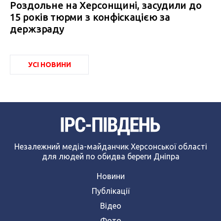
Роздольне на Херсонщині, засудили до
15 років тюрми з конфіскацією за
держзраду
УСІ НОВИНИ
Незалежний медіа-майданчик Херсонської області
для людей по обидва береги Дніпра
Новини
Публікації
Відео
Фото