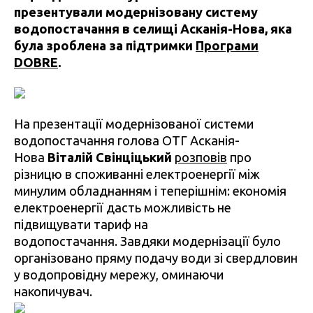
презентували модернізовану систему
водопостачання в селищі Асканія-Нова, яка
була зроблена за підтримки
Програми
DOBRE
.
На презентації модернізованої системи
водопостачання голова ОТГ Асканія-
Нова
Віталій Свінціцький
розповів
про
різницю в споживанні електроенергії між
минулим обладнанням і теперішнім: економія
електроенергії дасть можливість не
підвищувати тариф на
водопостачання. Завдяки модернізації було
організовано пряму подачу води зі свердловин
у водопровідну мережу, оминаючи
накопичувач.