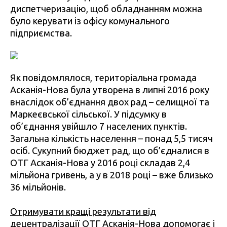
диспетчеризацію, щоб обладнанням можна
було керувати із офісу комунального
підприємства.
Як повідомлялося, територіальна громада
Асканія-Нова була утворена в липні 2016 року
внаслідок об’єднання двох рад – селищної та
Маркеєвської сільської. У підсумку в
об’єднання увійшло 7 населених пунктів.
Загальна кількість населення – понад 5,5 тисяч
осіб. Сукупний бюджет рад, що об’єдналися в
ОТГ Асканія-Нова у 2016 році складав 2,4
мільйона гривень, а у в 2018 році – вже близько
36 мільйонів.
Отримувати кращі результати від
децентралізації
ОТГ Асканія-Нова допомогає і