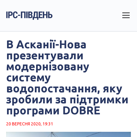
В Асканії-Нова
презентували
модернізовану
систему
водопостачання, яку
зробили за підтримки
програми DOBRE
20 ВЕРЕСНЯ 2020, 19:31