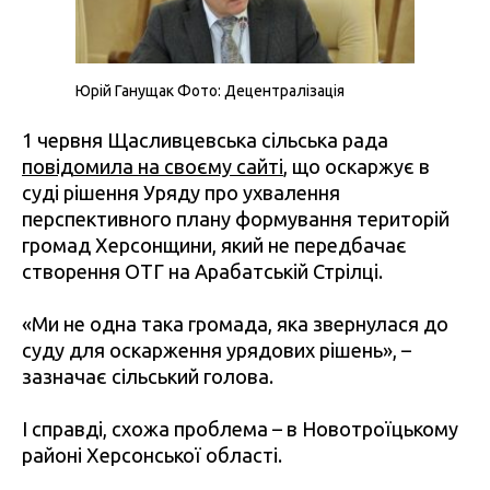
Юрій Ганущак Фото: Децентралізація
1 червня Щасливцевська сільська рада
повідомила на своєму сайті
, що оскаржує в
суді рішення Уряду про ухвалення
перспективного плану формування територій
громад Херсонщини, який не передбачає
створення ОТГ на Арабатській Стрілці.
«Ми не одна така громада, яка звернулася до
суду для оскарження урядових рішень», –
зазначає сільський голова.
І справді, схожа проблема – в Новотроїцькому
районі Херсонської області.