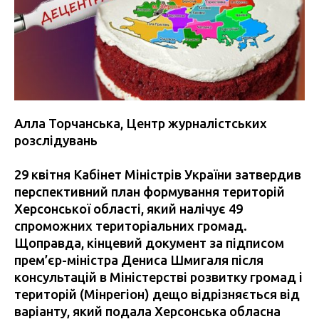
Алла Торчанська, Центр журналістських
розслідувань
29 квітня Кабінет Міністрів України затвердив
перспективний план формування територій
Херсонської області, який налічує 49
спроможних територіальних громад.
Щоправда, кінцевий документ за підписом
прем’єр-міністра Дениса Шмигаля після
консультацій в Міністерстві розвитку громад і
територій (Мінрегіон) дещо відрізняється від
варіанту, який подала Херсонська обласна