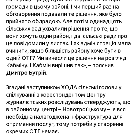
громади в цьому районі. І ми перший раз на
обговорення подавали те рішення, яке було
прийнято облрадою. Але потім одинадцять
сільських рад ухвалили рішення про те, що
вони хочуть один район, і дві сільські ради про
це повідомили у листах. І як адміністрація мала
вчинити, якщо більшість району хоче бути в
одній ОТГ? Ми винесли це рішення на розгляд
Кабміну. І Кабмін вирішив так», – пояснив
Дмитро Бутрій
.
Згадані заступником ХОДА сільські голови у
спілкуванні з кореспондентом Центру
журналістських розслідувань стверджують, що
в районному центрі – Новотроїцькому – є вся
необхідна налагоджена інфраструктура для
отримання послуг, тому потреби у створенні
окремих ОТГ немає.