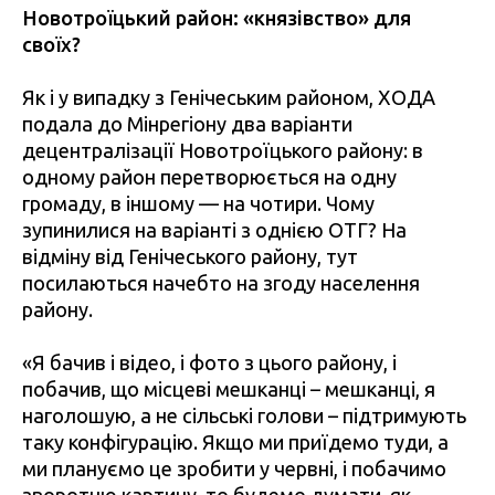
Новотроїцький район: «князівство» для
своїх?
Як і у випадку з Генічеським районом, ХОДА
подала до Мінрегіону два варіанти
децентралізації Новотроїцького району: в
одному район перетворюється на одну
громаду, в іншому — на чотири. Чому
зупинилися на варіанті з однією ОТГ? На
відміну від Генічеського району, тут
посилаються начебто на згоду населення
району.
«Я бачив і відео, і фото з цього району, і
побачив, що місцеві мешканці – мешканці, я
наголошую, а не сільські голови – підтримують
таку конфігурацію. Якщо ми приїдемо туди, а
ми плануємо це зробити у червні, і побачимо