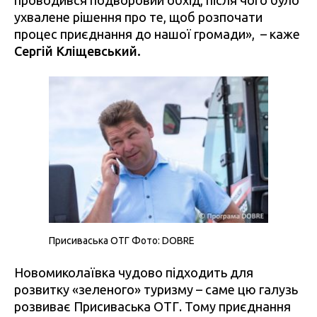
ухвалене рішення про те, щоб розпочати
процес приєднання до нашої громади», – каже
Сергій Кліщевський.
Присиваська ОТГ Фото: DOBRE
Новомиколаївка чудово підходить для
розвитку «зеленого» туризму – саме цю галузь
розвиває Присиваська ОТГ. Тому приєднання