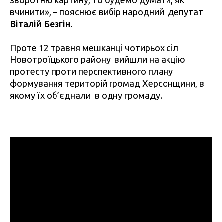
зворотню картину, то будемо думати, як
вчинити», –
пояснює
вибір народний депутат
Віталій Безгін
.
Проте 12 травня мешканці чотирьох сіл
Новотроїцького району вийшли на акцію
протесту проти перспективного плану
формування територій громад Херсонщини, в
якому їх об’єднали в одну громаду.