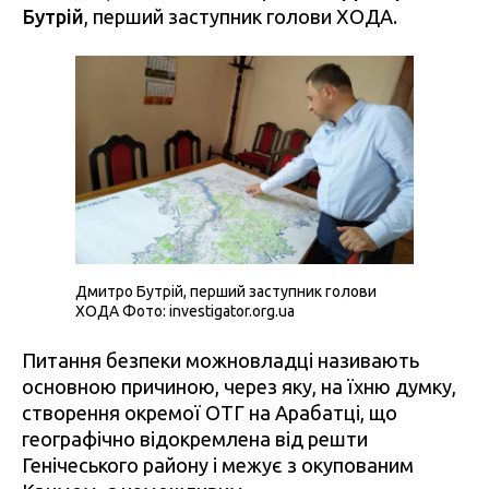
Бутрій
, перший заступник голови ХОДА.
Дмитро Бутрій, перший заступник голови
ХОДА Фото: investigator.org.ua
Питання безпеки можновладці називають
основною причиною, через яку, на їхню думку,
створення окремої ОТГ на Арабатці, що
географічно відокремлена від решти
Генічеського району і межує з окупованим