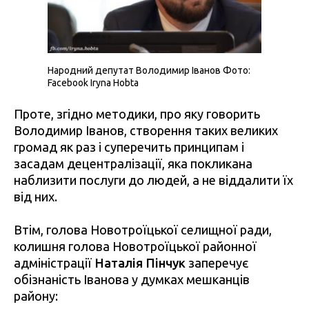
Народний депутат Володимир Іванов Фото:
Facebook Iryna Hobta
Проте, згідно методики, про яку говорить
Володимир Іванов, створення таких великих
громад як раз і суперечить принципам і
засадам децентралізації, яка покликана
наблизити послуги до людей, а не віддалити їх
від них.
Втім, голова Новотроїцької селищної ради,
колишня голова Новотроїцької районної
адміністрації
Наталія Пінчук
заперечує
обізнаність Іванова у думках мешканців
району: