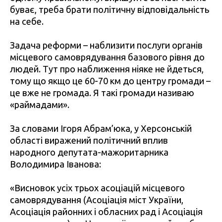
буває, треба брати політичну відповідальність
на себе.
Задача реформи – наблизити послуги органів
місцевого самоврядування базового рівня до
людей. Тут про наближення ніяке не йдеться,
тому що якщо це 60-70 км до центру громади –
це вже не громада. Я такі громади називаю
«раймадами».
За словами Ігоря Абрам’юка, у Херсонській
області виражений політичний вплив
народного депутата-мажоритарника
Володимира Іванова:
«Висновок усіх трьох асоціацій місцевого
самоврядування (Асоціація міст України,
Асоціація районних і обласних рад і Асоціація