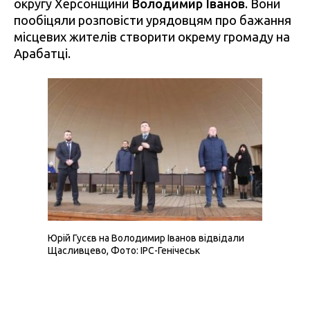
округу Херсонщини
Володимир Іванов
. Вони
пообіцяли розповісти урядовцям про бажання
місцевих жителів створити окрему громаду на
Арабатці.
Юрій Гусєв на Володимир Іванов відвідали
Щасливцево, Фото: IPC-Генічеськ