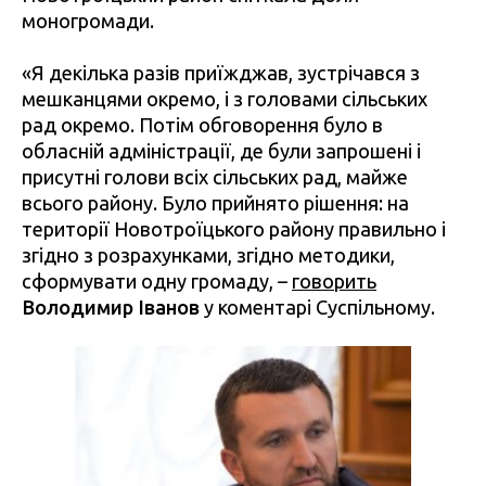
моногромади.
«Я декілька разів приїжджав, зустрічався з
мешканцями окремо, і з головами сільських
рад окремо. Потім обговорення було в
обласній адміністрації, де були запрошені і
присутні голови всіх сільських рад, майже
всього району. Було прийнято рішення: на
території Новотроїцького району правильно і
згідно з розрахунками, згідно методики,
сформувати одну громаду, –
говорить
Володимир Іванов
у коментарі Суспільному.