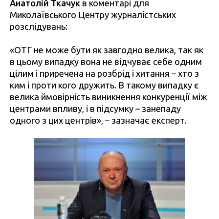
Анатолій Ткачук
в коментарі для
Миколаївського Центру журналістських
розслідувань:
«ОТГ не може бути як завгодно велика, так як
в цьому випадку вона не відчуває себе одним
цілим і приречена на розбрід і хитання – хто з
ким і проти кого дружить. В такому випадку є
велика ймовірність виникнення конкуренції між
центрами впливу, і в підсумку – занепаду
одного з цих центрів», – зазначає експерт.