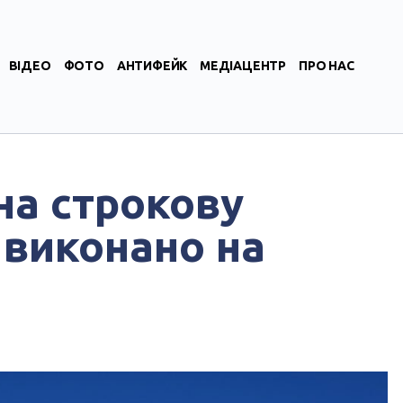
ВІДЕО
ФОТО
АНТИФЕЙК
МЕДІАЦЕНТР
ПРО НАС
на строкову
 виконано на