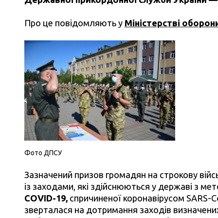
Про це повідомляють у
Міністерстві оборон
Фото ДПСУ
Зазначений призов громадян на строкову війс
із заходами, які здійснюються у державі з 
СOVID-19,
спричиненої коронавірусом SARS-Co
зверталася на дотримання заходів визначених