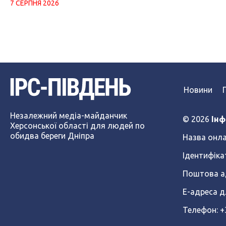
7 СЕРПНЯ 2026
Новини
Незалежний медіа-майданчик
© 2026
Інф
Херсонської області для людей по
обидва береги Дніпра
Назва онла
Ідентифіка
Поштова ад
Е-адреса д
Телефон: 