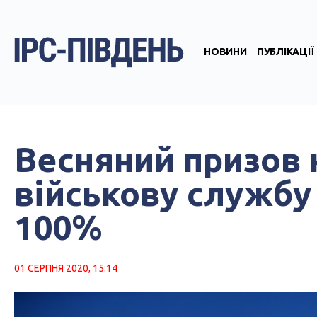
НОВИНИ
ПУБЛІКАЦІЇ
Весняний призов 
військову службу
100%
01 СЕРПНЯ 2020, 15:14