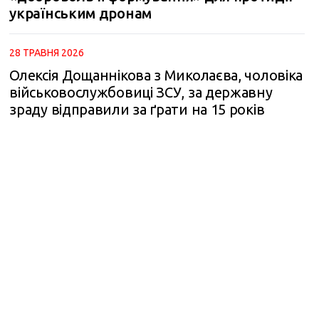
українським дронам
28 ТРАВНЯ 2026
Олексія Дощаннікова з Миколаєва, чоловіка
військовослужбовиці ЗСУ, за державну
зраду відправили за ґрати на 15 років
m