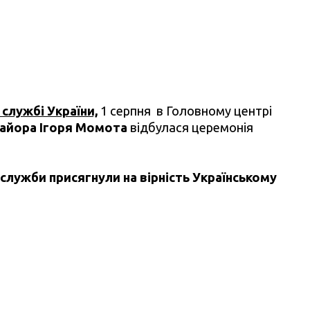
службі України,
1 серпня в Головному центрі
айора Ігоря Момота
відбулася церемонія
служби присягнули на вірність Українському