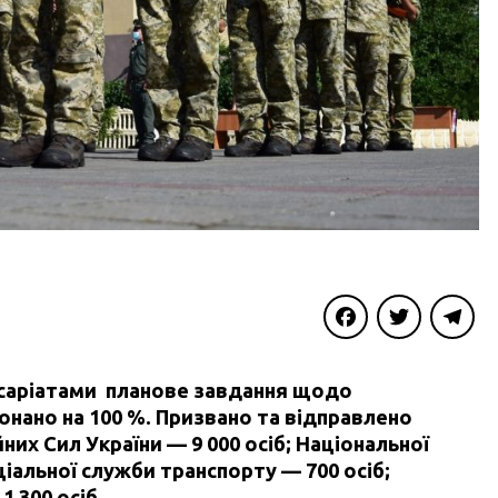
Facebook
Twitter
Telegra
ісаріатами планове завдання щодо
онано на 100 %. Призвано та відправлено
ойних Сил України — 9 000 осіб; Національної
ціальної служби транспорту — 700 осіб;
 300 осіб.