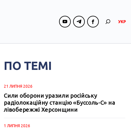
УКР
ПО ТЕМІ
21 ЛИПНЯ 2026
Сили оборони уразили російську
радіолокаційну станцію «Буссоль-С» на
лівобережжі Херсонщини
1 ЛИПНЯ 2026