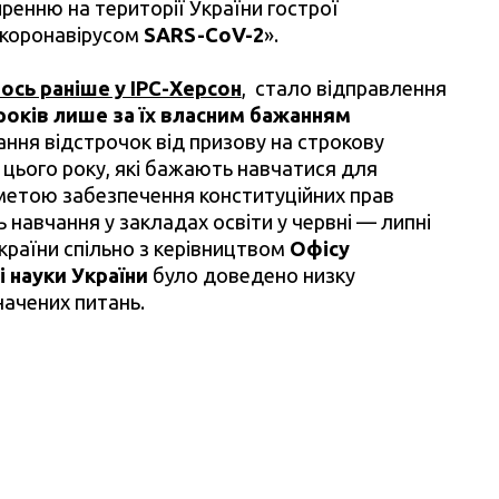
ренню на території України гострої
 коронавірусом
SARS-CoV-2
».
ось раніше у IPC-Херсон
, стало відправлення
 років лише за їх власним бажанням
ання відстрочок від призову на строкову
 цього року, які бажають навчатися для
 метою забезпечення конституційних прав
 навчання у закладах освіти у червні — липні
країни спільно з керівництвом
Офісу
і науки України
було доведено низку
ачених питань.