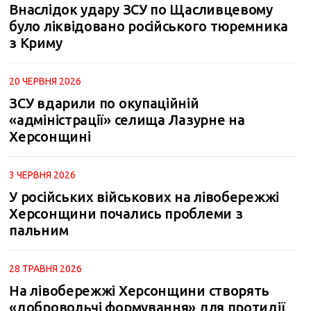
Внаслідок удару ЗСУ по Щасливцевому
було ліквідовано російського тюремника
з Криму
20 ЧЕРВНЯ 2026
ЗСУ вдарили по окупаційній
«адміністрації» селища Лазурне на
Херсонщині
3 ЧЕРВНЯ 2026
У російських військових на лівобережжі
Херсонщини почались проблеми з
пальним
28 ТРАВНЯ 2026
На лівобережжі Херсонщини створять
«добровольчі формування» для протидії