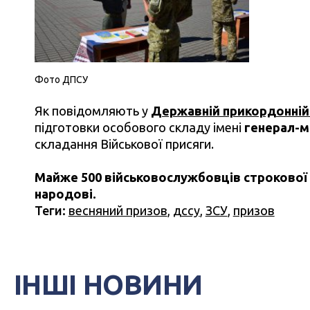
Фото ДПСУ
Як повідомляють у
Державній прикордонній 
підготовки особового складу імені
генерал-м
складання Військової присяги.
Майже 500 військовослужбовців строкової 
народові.
Теги:
весняний призов
,
дссу
,
ЗСУ
,
призов
ІНШІ НОВИНИ