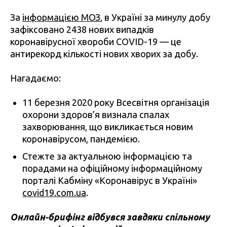
За
інформацією МОЗ
, в Україні за минулу добу
зафіксовано 2438 нових випадків
коронавірусної хвороби COVID-19 — це
антирекорд кількості нових хворих за добу.
Нагадаємо:
11 березня 2020 року Всесвітня організація
охорони здоров’я визнала спалах
захворювання, що викликається новим
коронавірусом, пандемією.
Стежте за актуальною інформацією та
порадами на офіційному інформаційному
порталі Кабміну «Коронавірус в Україні»
covid19.com.ua
.
Онлайн-брифінг відбувся завдяки спільному