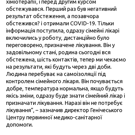
хіміотерапії, і перед другим курсом
обстежувався. Перший раз був негативний
результат обстеження, а позавчора
обстежився? і отримали COVID-19. Тільки
інформація поступила, одразу сімейні лікарі
включились у роботу, дистанційно було
переговорено, призначене лікування. Він у
задовільному стані, родина сьогодні вся
обстежена, шість контактів, тепер ми чекаємо
на результати, які будуть через дві доби.
Людина перебуває на самоізоляції під
контролем сімейного лікаря. Він почувається
добре, температура нормальна, якщо будуть
якісь зміни, одразу буде знати сімейний лікар і
призначати лікування. Наразі він не потребує
лікування”, – зазначив директор Генічеського
Центру первинної медико-санітарної
допомоги.