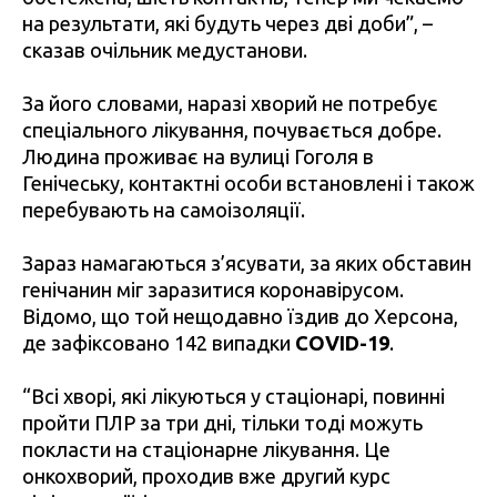
на результати, які будуть через дві доби”, –
сказав очільник медустанови.
За його словами, наразі хворий не потребує
спеціального лікування, почувається добре.
Людина проживає на вулиці Гоголя в
Генічеську, контактні особи встановлені і також
перебувають на самоізоляції.
Зараз намагаються з’ясувати, за яких обставин
генічанин міг заразитися коронавірусом.
Відомо, що той нещодавно їздив до Херсона,
де зафіксовано 142 випадки
COVID-19
.
“Всі хворі, які лікуються у стаціонарі, повинні
пройти ПЛР за три дні, тільки тоді можуть
покласти на стаціонарне лікування. Це
онкохворий, проходив вже другий курс