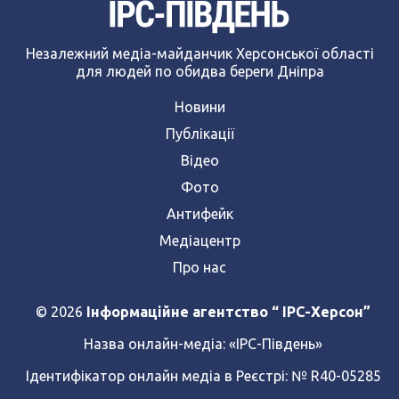
Незалежний медіа-майданчик Херсонської області
для людей по обидва береги Дніпра
Новини
Публікації
Відео
Фото
Антифейк
Медіацентр
Про нас
© 2026
Інформаційне агентство “ IPC-Херсон”
Назва онлайн-медіа:
«ІРС-Південь»
Ідентифікатор онлайн медіа в Реєстрі: № R40-05285