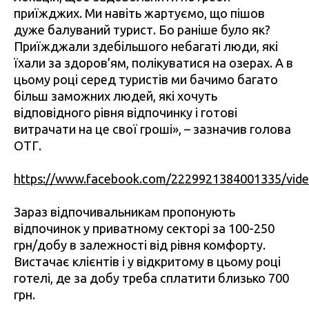
приїжджих. Ми навіть жартуємо, що пішов
дуже балуваний турист. Бо раніше було як?
Приїжджали здебільшого небагаті люди, які
їхали за здоров’ям, полікуватися на озерах. А в
цьому році серед туристів ми бачимо багато
більш заможних людей, які хочуть
відповідного рівня відпочинку і готові
витрачати на це свої гроші», – зазначив голова
ОТГ.
https://www.facebook.com/2229921384001335/vid
Зараз відпочивальникам пропонують
відпочинок у приватному секторі за 100-250
грн/добу в залежності від рівня комфорту.
Вистачає клієнтів і у відкритому в цьому році
готелі, де за добу треба сплатити близько 700
грн.