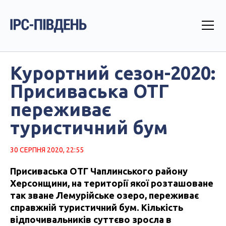
Курортний сезон-2020:
Присиваська ОТГ
переживає
туристичний бум
30 СЕРПНЯ 2020, 22:55
Присиваська ОТГ Чаплинського району
Херсонщини, на території якої розташоване
так зване Лемурійське озеро, переживає
справжній туристичний бум. Кількість
відпочивальників суттєво зросла в