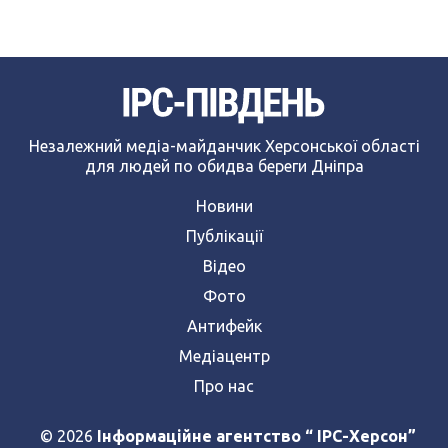
Незалежний медіа-майданчик Херсонської області
для людей по обидва береги Дніпра
Новини
Публікації
Відео
Фото
Антифейк
Медіацентр
Про нас
© 2026
Інформаційне агентство “ IPC-Херсон”