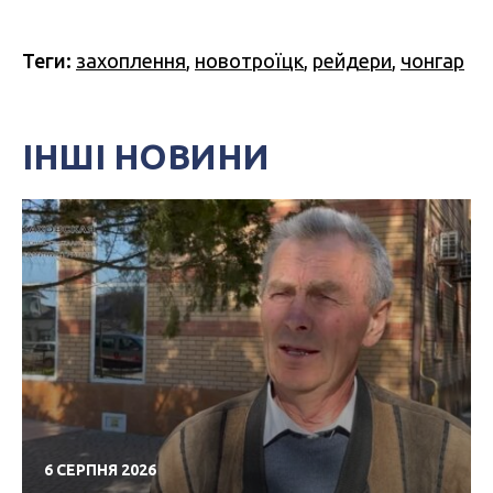
Теги:
захоплення
,
новотроїцк
,
рейдери
,
чонгар
ІНШІ НОВИНИ
6 СЕРПНЯ 2026