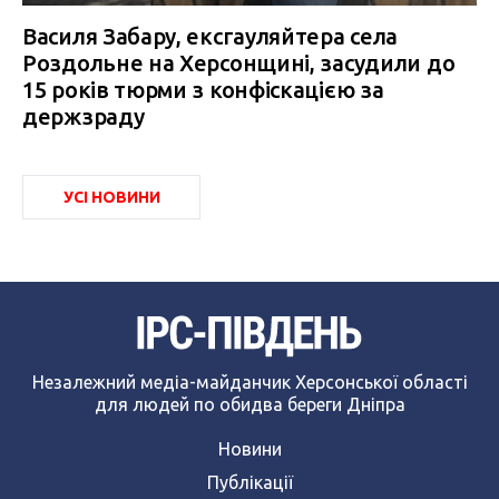
Василя Забару, ексгауляйтера села
Роздольне на Херсонщині, засудили до
15 років тюрми з конфіскацією за
держзраду
УСІ НОВИНИ
Незалежний медіа-майданчик Херсонської області
для людей по обидва береги Дніпра
Новини
Публікації