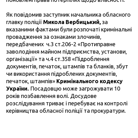
Як повідомив заступник начальника обласного
главку поліції
Микола Вербицький,
за
вказаними фактами були розпочаті кримінальні
провадження за ознаками злочинів,
передбачених ч.3 ст.206-2 «Протиправне
заволодіння майном підприємства, установи,
організації» та ч.4 ст.358 «Підроблення
документів, печаток, штампів та бланків, збут
чи використання підроблених документів,
печаток, штампів»
Кримінального кодексу
України.
Посадовцю може загрожувати 10
років позбавлення волі. Досудове
розслідування триває і перебуває на контролі
керівництва обласної поліції та прокуратури.