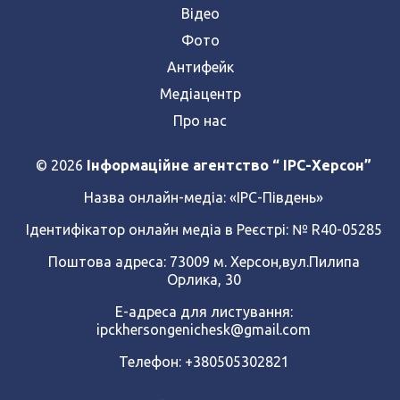
Відео
Фото
Антифейк
Медіацентр
Про нас
© 2026
Інформаційне агентство “ IPC-Херсон”
Назва онлайн-медіа:
«ІРС-Південь»
Ідентифікатор онлайн медіа в Реєстрі: № R40-05285
Поштова адреса: 73009 м. Херсон,вул.Пилипа
Орлика, 30
Е-адреса для листування:
ipckhersongenichesk@gmail.com
Телефон: +380505302821