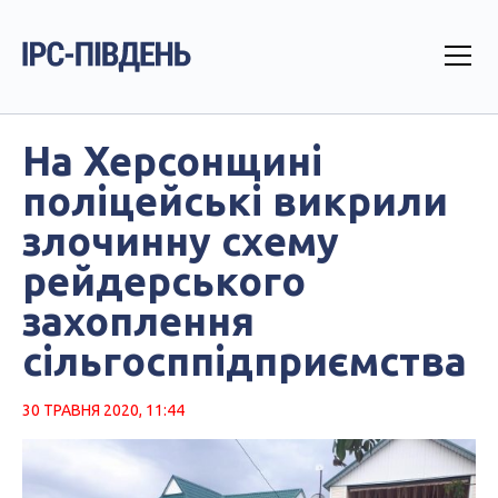
На Херсонщині
поліцейські викрили
злочинну схему
рейдерського
захоплення
сільгосппідприємства
30 ТРАВНЯ 2020, 11:44