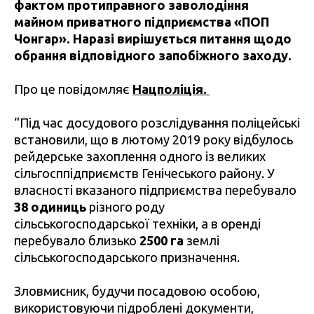
фактом протиправного заволодіння
майном приватного підприємства «ПОП
Чонгар». Наразі вирішується питання щодо
обрання відповідного запобіжного заходу.
Про це повідомляє
Нацполіція.
“Під час досудового розслідування поліцейські
встановили, що в лютому 2019 року відбулось
рейдерське захоплення одного із великих
сільгосппідприємств Генічеського району. У
власності вказаного підприємства перебувало
38 одиниць
різного роду
сільськогосподарської техніки, а в оренді
перебувало близько
2500 га
землі
сільськогосподарського призначення.
Зловмисник, будучи посадовою особою,
використовуючи підроблені документи,