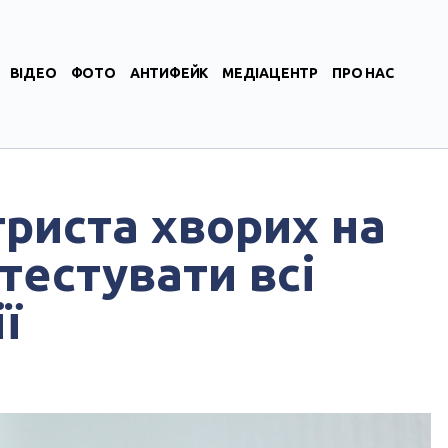
ВІДЕО
ФОТО
АНТИФЕЙК
МЕДІАЦЕНТР
ПРО НАС
триста хворих на
тестувати всі
ї