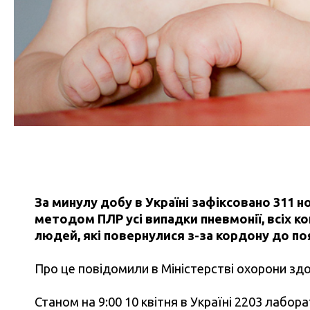
За минулу добу в Україні зафіксовано 311 
методом ПЛР усі випадки пневмонії, всіх ко
людей, які повернулися з-за кордону до по
Про це повідомили в Міністерстві охорони здо
Станом на 9:00 10 квітня в Україні 2203 лабо