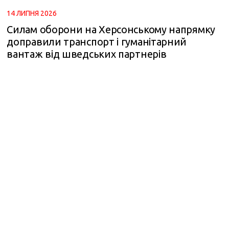
14 ЛИПНЯ 2026
Силам оборони на Херсонському напрямку
доправили транспорт і гуманітарний
вантаж від шведських партнерів
m