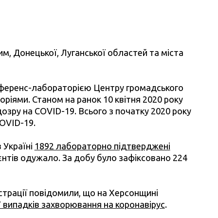
м, Донецької, Луганської областей та міста
ференс-лабораторією Центру громадського
ріями. Станом на ранок 10 квітня 2020 року
озру на COVID-19. Всього з початку 2020 року
OVID-19.
 Україні
1892 лабораторно підтверджені
ієнтів одужало. За добу було зафіксовано 224
істрації повідомили, що на Херсонщині
 випадків захворювання на коронавірус
.