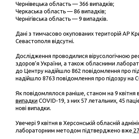
Чернівецька область — 366 випадків;
Черкаська область — 86 випадків;
Чернігівська область — 9 випадків.
Дані з тимчасово окупованих територій АР Кри
Севастополя відсутні.
Дослідження проводилися вірусологічною ре
здоров’я України, а також обласними лаборато
до Центру надійшло 862 повідомлення про під
надійшло 8763 повідомлення про підозру на C
Як повідомлялося раніше, станом на 9 квітня в
випадки
COVID-19, з них 57 летальних, 45 пац
нові випадки.
Увечері 9 квітня в Херсонській обласній адмін
лабораторним методом підтверджено вже
27