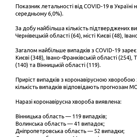
Показник летальності від COVID-19 в Україні на
середньому 6,0%).
За добу найбільша кількість підтверджених в
Чернівецькій області (64), місті Києві (48), Іва
Загалом найбільше випадків з COVID-19 зареєст
Києві (348), Івано-Франківській області (254), 
(140) та Вінницькій області (119).
Приріст випадків з коронавірусною хворобою з
кількість випадків відповідають прогнозам МО
Наразі коронавірусна хвороба виявлена:
Вінницька область — 119 випадків;
Волинська область — 41 випадок;
Дніпропетровська область — 52 випадки;