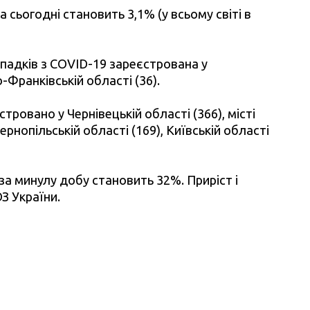
 сьогодні становить 3,1% (у всьому світі в
ипадків з COVID-19 зареєстрована у
но-Франківській області (36).
ровано у Чернівецькій області (366), місті
Тернопільській області (169), Київській області
а минулу добу становить 32%. Приріст і
З України.