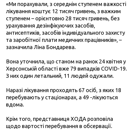
«Ми порахували, з середнім ступенем важкості
лікування коштує 12 тисяч гривень, з важким
ступенем – орієнтовно 28 тисяч гривень, без
урахування дезінфікуючих засобів,
антисептиків, засобів індивідуального захисту
та заробітної плати медичних працівників», –
зазначила Ліна Бондарева.
Вона уточнила, що станом на ранок 24 квітня у
Херсонській області вже 79 випадків COVID-19.
З них один летальний, 11 людей одужали.
Наразі лікування проходять 67 осіб, з яких 18
перебувають у стаціонарах, а 49 -лікуються
вдома.
Крім того, представниця ХОДА розповіла
щодо вартості перебування в обсервації.