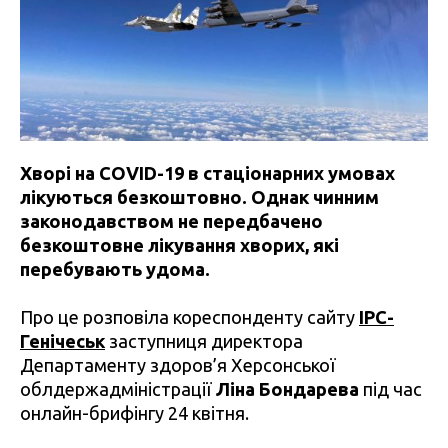
Хворі на COVID-19 в стаціонарних умовах
лікуються безкоштовно. Однак чинним
законодавством не передбачено
безкоштовне лікування хворих, які
перебувають удома.
Про це розповіла кореспонденту сайту
ІРС-
Генічеськ
заступниця директора
Департаменту здоров’я Херсонської
облдержадміністрації
Ліна Бондарева
під час
онлайн-брифінгу 24 квітня.