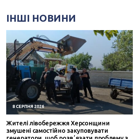
ІНШІ НОВИНИ
8 СЕРПНЯ 2026
Жителі лівобережжя Херсонщини
змушені самостійно закуповувати
генератори, щоб розвʼязати проблему з