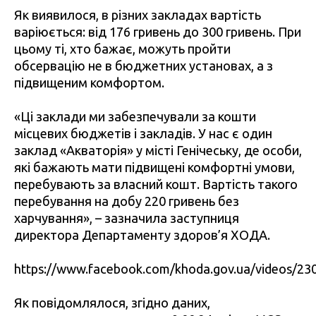
Як виявилося, в різних закладах вартість
варіюється: від 176 гривень до 300 гривень. При
цьому ті, хто бажає, можуть пройти
обсервацію не в бюджетних установах, а з
підвищеним комфортом.
«Ці заклади ми забезпечували за кошти
місцевих бюджетів і закладів. У нас є один
заклад «Акваторія» у місті Генічеську, де особи,
які бажають мати підвищені комфортні умови,
перебувають за власний кошт. Вартість такого
перебування на добу 220 гривень без
харчування», – зазначила заступниця
директора Департаменту здоров’я ХОДА.
https://www.facebook.com/khoda.gov.ua/videos/2
Як повідомлялося, згідно даних,