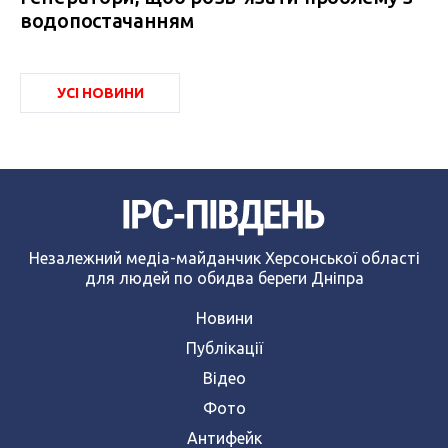
водопостачанням
УСІ НОВИНИ
Незалежний медіа-майданчик Херсонської області
для людей по обидва береги Дніпра
Новини
Публікації
Відео
Фото
Антифейк