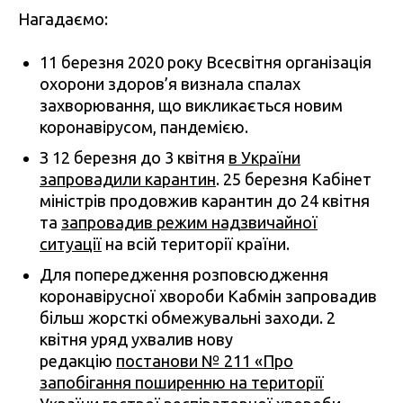
Нагадаємо:
11 березня 2020 року Всесвітня організація
охорони здоров’я визнала спалах
захворювання, що викликається новим
коронавірусом, пандемією.
З 12 березня до 3 квітня
в України
запровадили карантин
. 25 березня Кабінет
міністрів продовжив карантин до 24 квітня
та
запровадив режим надзвичайної
ситуації
на всій території країни.
Для попередження розповсюдження
коронавірусної хвороби Кабмін запровадив
більш жорсткі обмежувальні заходи. 2
квітня уряд ухвалив нову
редакцію
постанови № 211 «Про
запобігання поширенню на території