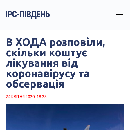
В ХОДА розповіли,
скільки коштує
лікування від
коронавірусу та
обсервація
24 КВІТНЯ 2020, 18:28