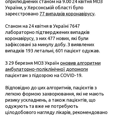
оприлюднених станом на 9.00 24 квітня МОЗ
України, у Херсонській області було
зареєстровано
77 випадків коронавірусу
.
Станом на 24 квітня в Україні 7647
лабораторно підтверджених випадків
коронавірусу, з них 477 нових, які були
зафіксовані за минулу добу. З виявлених
випадків 193 летальні, 601 пацієнт одужав.
З 29 березня МОЗ Україн
оновив алгоритми
амбулаторно-поліклінічної допомоги
пацієнтам з підозрою на COVID-19.
Відповідно до цих алгоритмів, пацієнтів з
легкою формою захворювання, які не мають
ризику ускладнень, а також пацієнтів, що
одужують та вже не потребують
цілодобового нагляду лікарів, рекомендовано