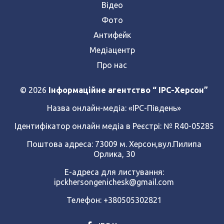
Відео
Фото
Антифейк
Медіацентр
Про нас
© 2026
Інформаційне агентство “ IPC-Херсон”
Назва онлайн-медіа:
«ІРС-Південь»
Ідентифікатор онлайн медіа в Реєстрі: № R40-05285
Поштова адреса: 73009 м. Херсон,вул.Пилипа
Орлика, 30
Е-адреса для листування:
ipckhersongenichesk@gmail.com
Телефон: +380505302821