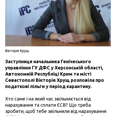
Вікторія Хрущ
Заступниця начальника Генічеського
управління ГУ ДФС у Херсонській області,
Автономній Республіці Крим та місті
Севастополі Вікторія Хрущ розповіла про
податкові пільги у період карантину.
Хто саме і на який час звільняється від
нарахування та сплати ЄСВ? Що треба
зробити, щоб тебе звільнили від нарахування