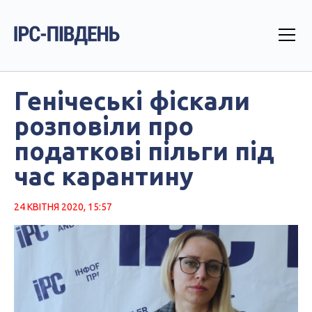
Генічеські фіскали
розповіли про
податкові пільги під
час карантину
24 КВІТНЯ 2020, 15:57