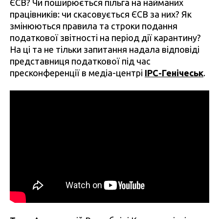
ЄСВ? Чи поширюється пільга на найманих
працівників: чи скасовується ЄСВ за них? Як
змінюються правила та строки подання
податкової звітності на період дії карантину?
На ці та не тільки запитання надала відповіді
представниця податкової під час
пресконференції в медіа-центрі
IPC-Генічеськ
.