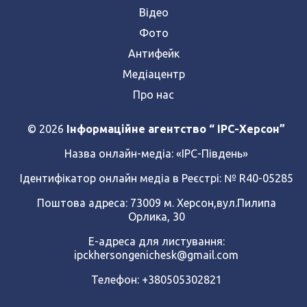
Відео
Фото
Антифейк
Медіацентр
Про нас
© 2026
Інформаційне агентство “ IPC-Херсон”
Назва онлайн-медіа:
«ІРС-Південь»
Ідентифікатор онлайн медіа в Реєстрі: № R40-05285
Поштова адреса: 73009 м. Херсон,вул.Пилипа
Орлика, 30
Е-адреса для листування:
ipckhersongenichesk@gmail.com
Телефон: +380505302821