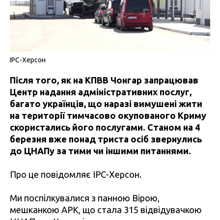
IPC-Херсон
Після того, як на КПВВ Чонгар запрацював
Центр надання адміністративних послуг,
багато українців, що наразі вимушені жити
на території тимчасово окупованого Криму
скористались його послугами. Станом на 4
березня вже понад триста осіб звернулись
до ЦНАПу за тими чи іншими питаннями.
Про це повідомляє
IPC-Херсон
.
Ми поспілкувалися з панною Вірою,
мешканкою АРК, що стала 315 відвідувачкою