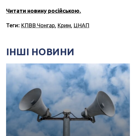
Читати новину російською.
Теги:
КПВВ Чонгар
,
Крим
,
ЦНАП
ІНШІ НОВИНИ