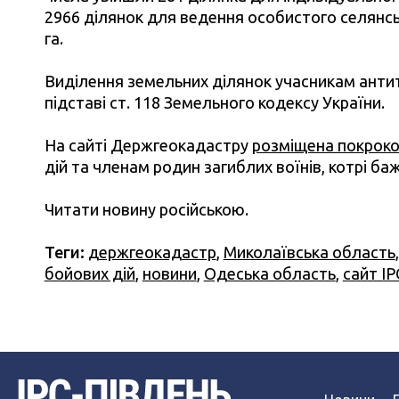
2966 ділянок для ведення особистого селянс
га.
Виділення земельних ділянок учасникам антит
підставі ст. 118 Земельного кодексу України.
На сайті Держгеокадастру
розміщена покроко
дій та членам родин загиблих воїнів, котрі б
Читати новину російською.
Теги:
держгеокадастр
,
Миколаївська область
бойових дій
,
новини
,
Одеська область
,
сайт ІР