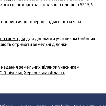
ького господарства загальною площею 5215,6
ерористичної операції здійснюється на
ва схема дій
для допомоги учасникам бойових
ажають отримати земельні ділянки.
,
надання земельних ділянок учасникам
С-Генічеськ
,
Херсонська область