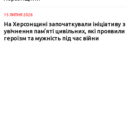
15 ЛИПНЯ 2026
На Херсонщині започаткували ініціативу з
увічнення пам’яті цивільних, які проявили
героїзм та мужність під час війни