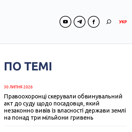
УКР
ПО ТЕМІ
30 ЛИПНЯ 2026
Правоохоронці скерували обвинувальний
акт до суду щодо посадовця, який
незаконно вивів із власності держави землі
на понад три мільйони гривень