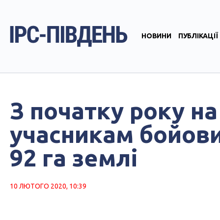
НОВИНИ
ПУБЛІКАЦІЇ
З початку року н
учасникам бойови
92 га землі
10 ЛЮТОГО 2020, 10:39