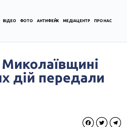
ВІДЕО
ФОТО
АНТИФЕЙК
МЕДІАЦЕНТР
ПРО НАС
а Миколаївщині
х дій передали