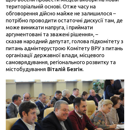
територіальній основі. Отже часу на
обговорення дійсно майже не залишилося –
потрібно проводити остаточні дискусії там, де
може виникати напруга, і приймати
аргументовані та зважені рішення», –
сказав народний депутат, голова підкомітету з
питань адмінтерустрою Комітету ВРУ з питань
організації державної влади, місцевого
самоврядування, регіонального розвитку та
містобудування
Віталій Безгін
.