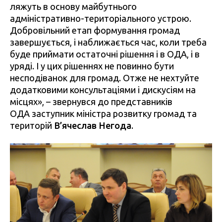
ляжуть в основу майбутнього
адміністративно-територіального устрою.
Добровільний етап формування громад
завершується, і наближається час, коли треба
буде приймати остаточні рішення і в ОДА, і в
уряді. І у цих рішеннях не повинно бути
несподіванок для громад. Отже не нехтуйте
додатковими консультаціями і дискусіям на
місцях», – звернувся до представників
ОДА заступник міністра розвитку громад та
територій
В’ячеслав Негода
.