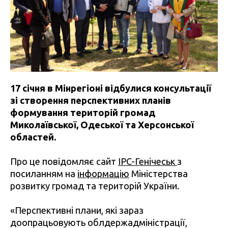
17 січня в Мінрегіоні відбулися консультації
зі створення перспективних планів
формування територій громад
Миколаївської, Одеської та Херсонської
областей.
Про це повідомляє сайт
IPC-Генічеськ
з
посиланням на
інформацію
Міністерства
розвитку громад та територій України.
«Перспективні плани, які зараз
доопрацьовують облдержадміністрації,