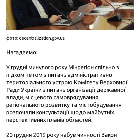
фото: decentralization.gov.ua
Нагадаємо:
У грудні минулого року Мінрегіон спільно з
підкомітетом з питань адміністративно-
територіального устрою Комітету Верховної
Ради України з питань організації державної
влади, місцевого самоврядування,
регіонального розвитку та містобудування
розпочали консультації щодо майбутніх
перспективних планів областей.
20 грудня 2019 року набув чинності Закон