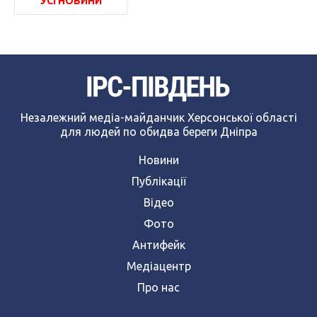
УСІ НОВИНИ
Незалежний медіа-майданчик Херсонської області
для людей по обидва береги Дніпра
Новини
Публікації
Відео
Фото
Антифейк
Медіацентр
Про нас