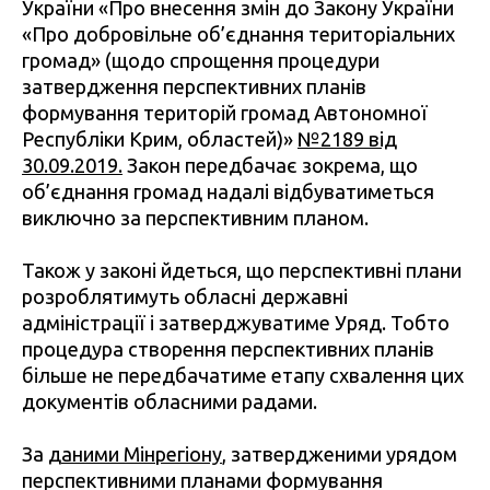
України «Про внесення змін до Закону України
«Про добровільне об’єднання територіальних
громад» (щодо спрощення процедури
затвердження перспективних планів
формування територій громад Автономної
Республіки Крим, областей)»
№2189 від
30.09.2019
.
Закон передбачає зокрема, що
об’єднання громад надалі відбуватиметься
виключно за перспективним планом.
Також у законі йдеться, що перспективні плани
розроблятимуть обласні державні
адміністрації і затверджуватиме Уряд. Тобто
процедура створення перспективних планів
більше не передбачатиме етапу схвалення цих
документів обласними радами.
За
даними Мінрегіону
, затвердженими урядом
перспективними планами формування