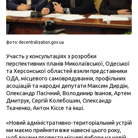
фото: decentralization.gov.ua
Участь у консультаціях з розробки
перспективних планів Миколаївської, Одеської
та Херсонської областей взяли представники
ОДА, місцевого самоврядування, профільних
асоціацій та народні депутати Максим Дирдін,
Олександр Пасічний, Володимир Іванов, Артем
Дмитрук, Сергій Колебошин, Олександр
Ткаченко, Антон Кіссе та інші.
«Новий адміністративно-територіальний устрій
ми маємо прийняти вже навесні цього року,
щоб восени провести місцеві вибори на новій