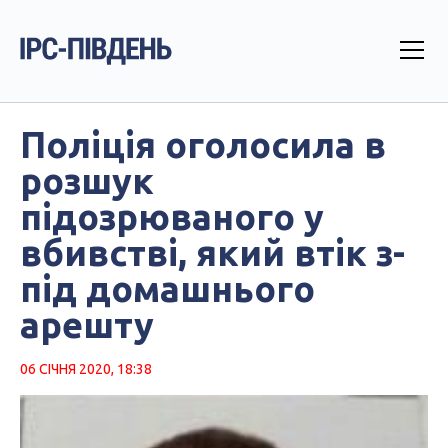
Поліція оголосила в
розшук
підозрюваного у
вбивстві, який втік з-
під домашнього
арешту
06 СІЧНЯ 2020, 18:38