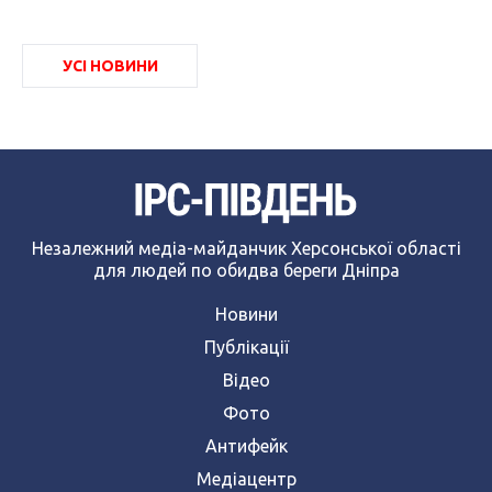
УСІ НОВИНИ
Незалежний медіа-майданчик Херсонської області
для людей по обидва береги Дніпра
Новини
Публікації
Відео
Фото
Антифейк
Медіацентр