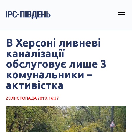
В Херсоні ливневі
каналізації
обслуговує лише 3
комунальники –
активістка
28 ЛИСТОПАДА 2019, 16:37