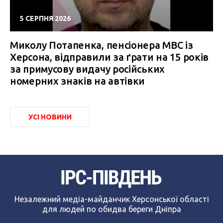
5 СЕРПНЯ 2026
Миколу Потапенка, пенсіонера МВС із
Херсона, відправили за ґрати на 15 років
за примусову видачу російських
номерних знаків на автівки
УСІ НОВИНИ
Незалежний медіа-майданчик Херсонської області
для людей по обидва береги Дніпра