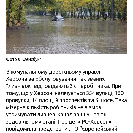
Фото з "Фейсбук"
В комунальному дорожньому управлінні
Херсона за обслуговування так званих
“ливнівок” відповідають 3 співробітника. При
тому, що у Херсоні налічується 354 вулиці, 160
провулки, 14 площ, 9 проспектів та 6 шосе. Така
мізерна кількість робітників не в змозі
утримувати ливневі каналізації у навіть
задовільному стані. Про це
«ІРС-Херсон»
повідомила представник ГО “Європейський