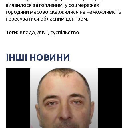
виявилося затопленим, у соцмережах
городяни масово скаржилися на неможливість
пересуватися обласним центром.
Теги:
влада
,
ЖКГ
,
суспільство
ІНШІ НОВИНИ