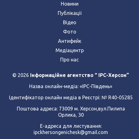
Новини
Публікації
Відео
Фото
Антифейк
Медіацентр
Про нас
© 2026
Інформаційне агентство “ IPC-Херсон”
Назва онлайн-медіа:
«ІРС-Південь»
Ідентифікатор онлайн медіа в Реєстрі: № R40-05285
Поштова адреса: 73009 м. Херсон,вул.Пилипа
Орлика, 30
Е-адреса для листування:
ipckhersongenichesk@gmail.com