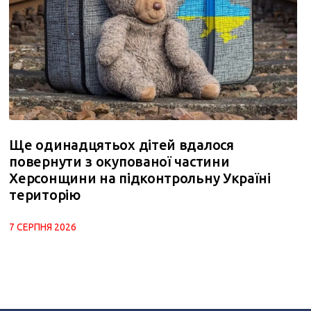
Ще одинадцятьох дітей вдалося
повернути з окупованої частини
Херсонщини на підконтрольну Україні
територію
7 СЕРПНЯ 2026