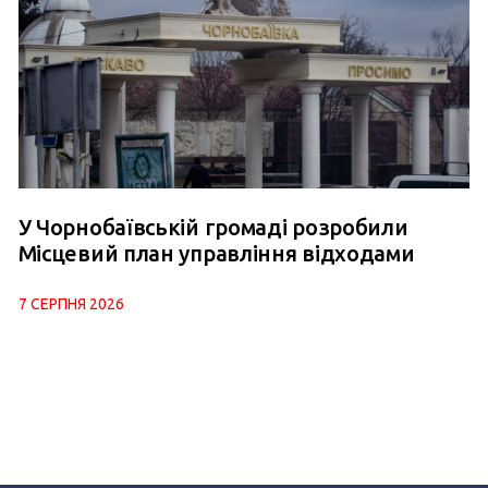
У Чорнобаївській громаді розробили
Місцевий план управління відходами
7 СЕРПНЯ 2026