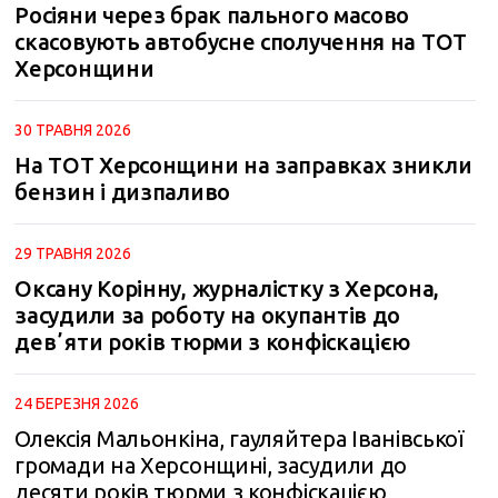
Росіяни через брак пального масово
скасовують автобусне сполучення на ТОТ
Херсонщини
30 ТРАВНЯ 2026
На ТОТ Херсонщини на заправках зникли
бензин і дизпаливо
29 ТРАВНЯ 2026
Оксану Корінну, журналістку з Херсона,
засудили за роботу на окупантів до
девʼяти років тюрми з конфіскацією
24 БЕРЕЗНЯ 2026
Олексія Мальонкіна, гауляйтера Іванівської
громади на Херсонщині, засудили до
десяти років тюрми з конфіскацією