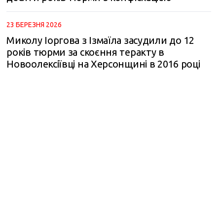
23 БЕРЕЗНЯ 2026
Миколу Іоргова з Ізмаїла засудили до 12
років тюрми за скоєння теракту в
Новоолексіївці на Херсонщині в 2016 році
m