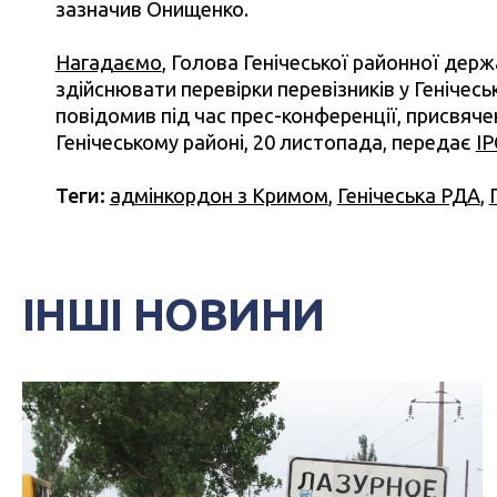
зазначив Онищенко.
Нагадаємо
, Голова Генічеської районної дер
здійснювати перевірки перевізників у Генічесь
повідомив під час прес-конференції, присвяче
Генічеському районі, 20 листопада, передає
IP
Теги:
адмінкордон з Кримом
,
Генічеська РДА
,
ІНШІ НОВИНИ