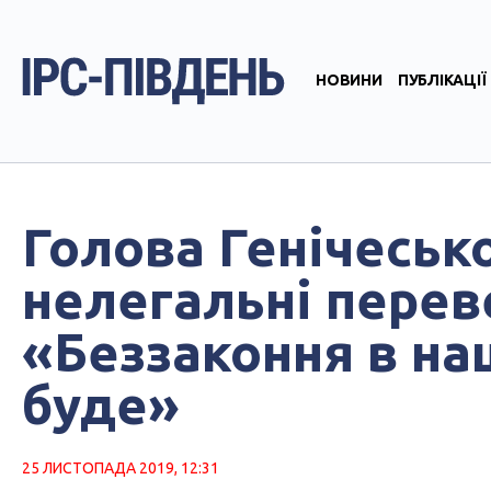
НОВИНИ
ПУБЛІКАЦІЇ
Голова Генічеськ
нелегальні перев
«Беззаконня в на
буде»
25 ЛИСТОПАДА 2019, 12:31