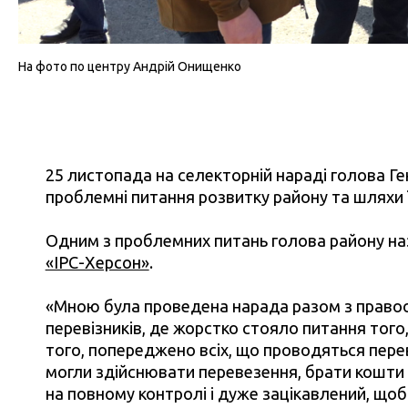
На фото по центру Андрій Онищенко
25 листопада на селекторній нараді голова Г
проблемні питання розвитку району та шляхи 
Одним з проблемних питань голова району на
«ІРС-Херсон»
.
«Мною була проведена нарада разом з право
перевізників, де жорстко стояло питання того
того, попереджено всіх, що проводяться перев
могли здійснювати перевезення, брати кошти в
на повному контролі і дуже зацікавлений, щоб