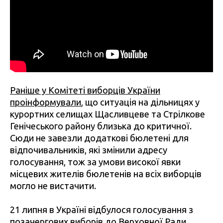
Раніше у Комітеті виборців України
проінформували
, що ситуація на дільницях у
курортних селищах Щасливцеве та Стрілкове
Генічеського району близька до критичної.
Сюди не завезли додаткові бюлетені для
відпочивальників, які змінили адресу
голосування, тож за умови високої явки
місцевих жителів бюлетенів на всіх виборців
могло не вистачити.
21 липня в Україні відбулося голосування з
позачергових виборів до Верховної Ради