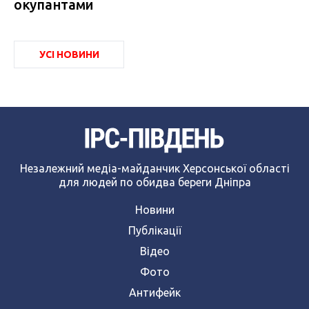
окупантами
УСІ НОВИНИ
Незалежний медіа-майданчик Херсонської області
для людей по обидва береги Дніпра
Новини
Публікації
Відео
Фото
Антифейк