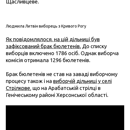
Щасливцеве.
Людмила Литвін виборець з Кривого Рогу
Як повідомлялося, на цій дільниці був
зафіксований брак бюлетенів.
До списку
виборців включено 1786 осіб. Однак виборча
комісія отримала 1296 бюлетенів.
Брак бюлетенів не став на заваді виборчому
процесу також і на
виборчій дільниці у селі
Стрілкове
, що на Арабатській стрілці в
Генічеському районі Херсонської області.