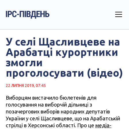
У селі Щасливцеве на
Арабатці курортники
змогли
проголосувати (відео)
22 ЛИПНЯ 2019, 07:45
Виборцям вистачило бюлетенів для
голосування на виборчій дільниці з
позачергових виборів народних депутатів
України у селі Щасливцеве, що на Арабатській
стрілці в Херсонські області. Про це
медіа-